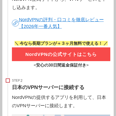
し込みます。
NordVPNの評判・口コミを徹底レビュー
【2026年一番人気】
＼ 今なら長期プランが＋３ヶ月無料で使える！ ／
NordVPNの公式サイトはこちら
<
安心の30日間返金保証付き
>
STEP
日本のVPNサーバーに接続する
NordVPNの提供するアプリを利用して、日本
のVPNサーバーに接続します。