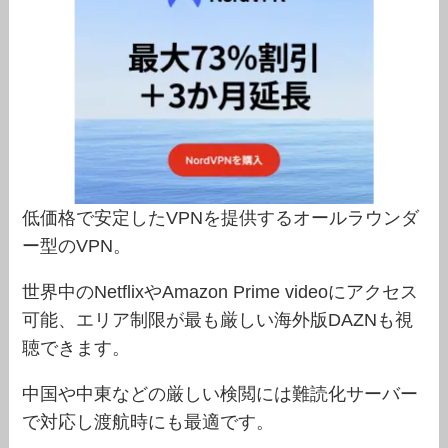
低価格で安定したVPNを提供するオールラウンダ
ー型のVPN。
世界中のNetflixやAmazon Prime videoにアクセス
可能、エリア制限が最も厳しい海外版DAZNも視
聴できます。
中国や中東などの厳しい検閲には難読化サーバー
で対応し渡航時にも最適です。