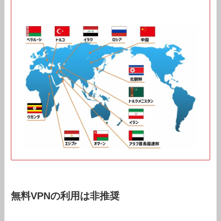
無料VPNの利用は非推奨