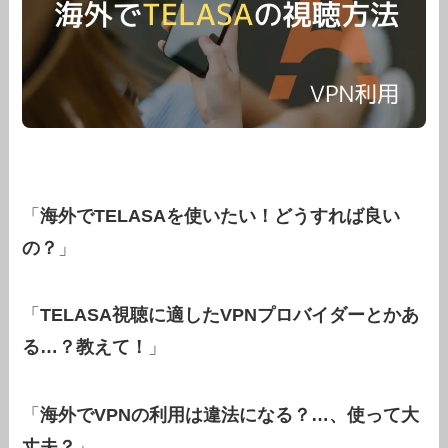
「
海外でTELASAを使いたい！どうすれば良い
の？
」
「
TELASA視聴に適したVPNプロバイダーとかあ
る…？教えて！
」
「
海外でVPNの利用は違法になる？…、使って大
丈夫？
」