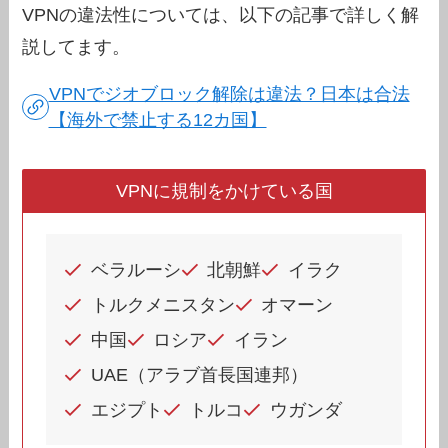
VPNの違法性については、以下の記事で詳しく解
説してます。
VPNでジオブロック解除は違法？日本は合法
【海外で禁止する12カ国】
VPNに規制をかけている国
ベラルーシ
北朝鮮
イラク
トルクメニスタン
オマーン
中国
ロシア
イラン
UAE（アラブ首長国連邦）
エジプト
トルコ
ウガンダ