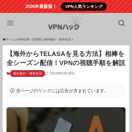
2026年最新版！
VPN人気ランキング
ホーム
VPN活用・目的別
海外旅行・海外生活
【海外からTELASAを見る方法】相棒を
全シーズン配信！VPNの視聴手順を解説
2026年5月19日
海外旅行・海外生活
当ページのリンクには広告が含まれています。