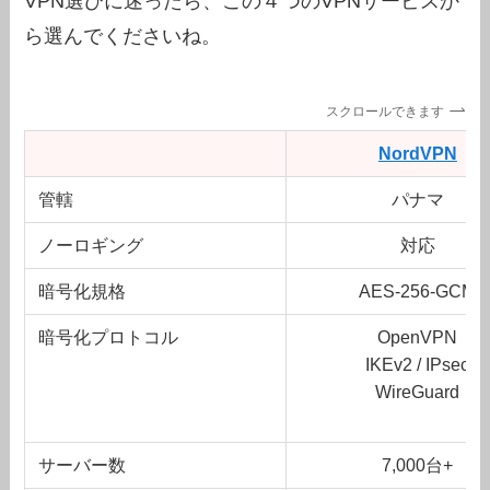
VPN選びに迷ったら、この４つのVPNサービスか
ら選んでくださいね。
スクロールできます
NordVPN
管轄
パナマ
ノーロギング
対応
暗号化規格
AES-256-GCM
暗号化プロトコル
OpenVPN
IKEv2 / IPsec
WireGuard
サーバー数
7,000台+