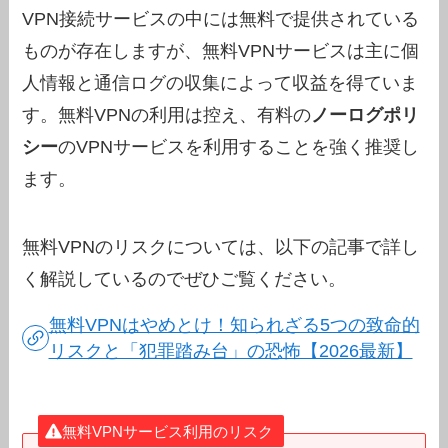
VPN接続サービスの中には無料で提供されている
ものが存在しますが、無料VPNサービスは主に個
人情報と通信ログの収集によって収益を得ていま
す。無料VPNの利用は控え、有料の
ノーログポリ
シー
のVPNサービスを利用することを強く推奨し
ます。
無料VPNのリスクについては、以下の記事で詳し
く解説しているのでぜひご覧ください。
無料VPNはやめとけ！知られざる5つの致命的
リスクと「犯罪踏み台」の恐怖【2026最新】
無料VPNサービス利用のリスク