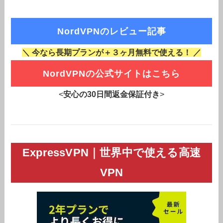
NordVPNのレビュー記事
＼ 今なら長期プランが＋３ヶ月無料で使える！ ／
NordVPNの公式サイトはこちら
<
安心の30日間返金保証付き
>
ExpressVPN｜世界中で使える高速
VPN