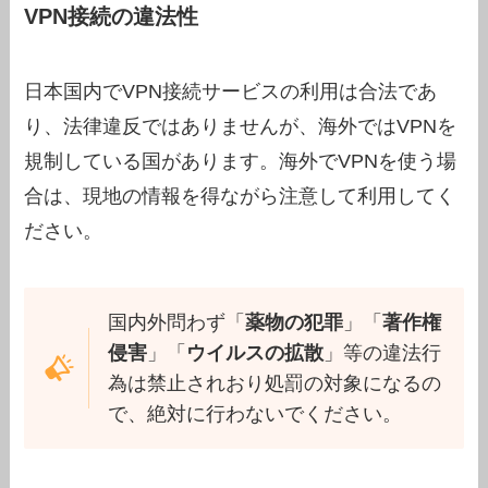
VPN接続の違法性
日本国内でVPN接続サービスの利用は合法であ
り、法律違反ではありませんが、海外ではVPNを
規制している国があります。海外でVPNを使う場
合は、現地の情報を得ながら注意して利用してく
ださい。
国内外問わず「
薬物の犯罪
」「
著作権
侵害
」「
ウイルスの拡散
」等の違法行
為は禁止されおり処罰の対象になるの
で、絶対に行わないでください。