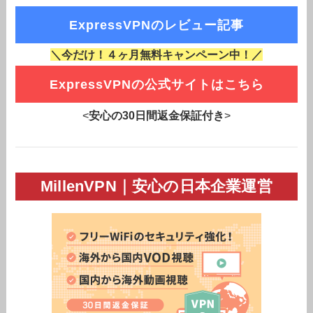
ExpressVPNのレビュー記事
＼今だけ！４ヶ月無料キャンペーン中！／
ExpressVPNの公式サイトはこちら
<
安心の30日間返金保証付き
>
MillenVPN｜安心の日本企業運営