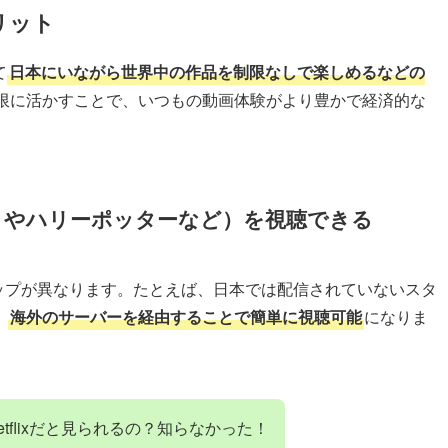
メリット
て
日本にいながら世界中の作品を制限なしで楽しめるなどの
限に活かすことで、いつもの動画体験がより豊かで経済的な
リやハリーポッターなど）を視聴できる
ンナップが異なります。たとえば、日本では配信されていないスタ
、
海外のサーバーを経由することで簡単に視聴可能
になりま
tflixだと見られるの？知らなかった！