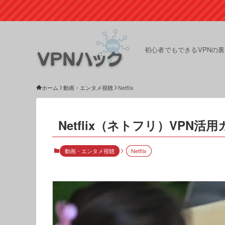
初心者でもできるVPNの
ホーム
動画・エンタメ視聴
Netflix
Netflix（ネトフリ）VPN活
動画・エンタメ視聴
Netflix