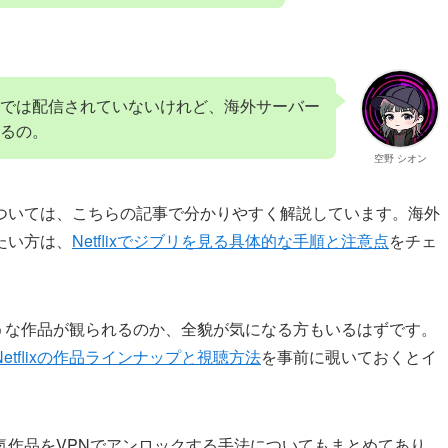
では配信されていないけれど、海外サーバー
るの。
空野 シオン
ついては、こちらの記事で分かりやすく解説しています。海外
たい方は、
Netflixでジブリを見る具体的な手順と注意点
をチェ
のような作品が観られるのか、全貌が気になる方もいるはずです。
etflixの作品ラインナップと視聴方法
を事前に覗いておくとイ
気作品をVPNでアンロックする手法についてもまとめてあり