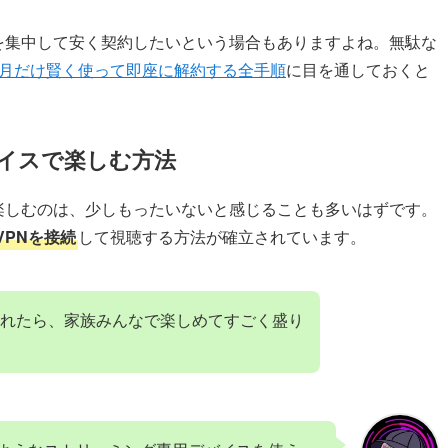
ixを集中して安く契約したいという場合もありますよね。無駄な
xを1ヶ月だけ賢く使って即座に解約する全手順
に目を通しておくと
デバイスで楽しむ方法
けで楽しむのは、少しもったいないと感じることも多いはずです。
PNを接続
して視聴する方法が確立されています。
れたら、家族みんなで楽しめてすごく盛り