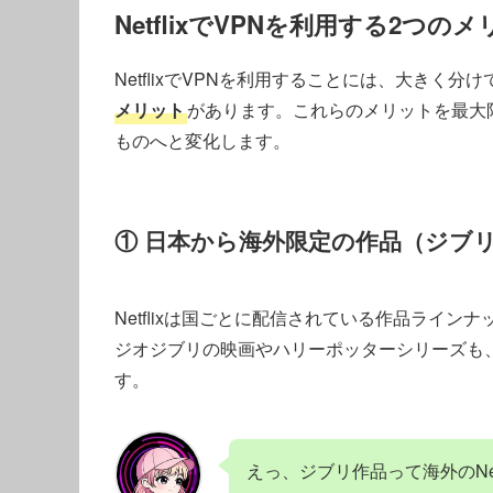
NetflixでVPNを利用する2つの
NetflixでVPNを利用することには、大きく分け
メリット
があります。これらのメリットを最大
ものへと変化します。
① 日本から海外限定の作品（ジブ
Netflixは国ごとに配信されている作品ライ
ジオジブリの映画やハリーポッターシリーズも
す。
えっ、ジブリ作品って海外のNe