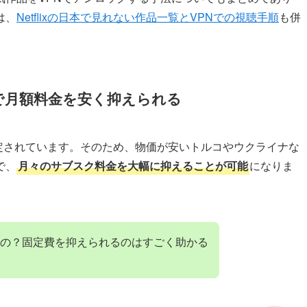
は、
Netflixの日本で見れない作品一覧とVPNでの視聴手順
も併
で月額料金を安く抑えられる
て設定されています。そのため、物価が安いトルコやウクライナな
で、
月々のサブスク料金を大幅に抑えることが可能
になりま
の？固定費を抑えられるのはすごく助かる