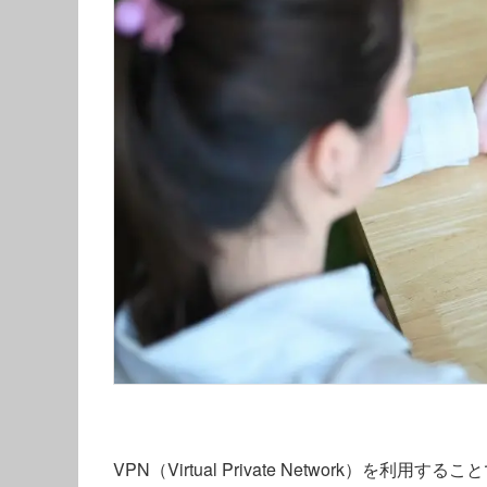
VPN（Virtual Private Network）を