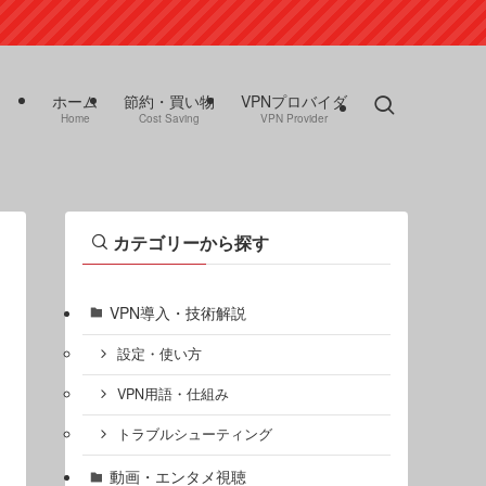
ホーム
節約・買い物
VPNプロバイダ
Home
Cost Saving
VPN Provider
カテゴリーから探す
VPN導入・技術解説
設定・使い方
VPN用語・仕組み
トラブルシューティング
動画・エンタメ視聴