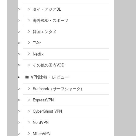
タイ・アジアBL
海外VOD・スポーツ
韓国エンタメ
TVer
Netflix
その他の国内VOD
VPN比較・レビュー
Surfshark（サーフシャーク）
ExpressVPN
CyberGhost VPN
NordVPN
MillenVPN