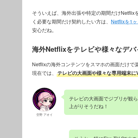
そういえば、海外出張や特定の期間だけNetfl
く必要な期間だけ契約したい方は、
Netfli
安心だね。
海外Netflixをテレビや様々な
Netflixの海外コンテンツをスマホの画面だ
現在では、
テレビの大画面や様々な専用端末にV
テレビの大画面でジブリが観ら
上がりそうだね！
空野 アオイ