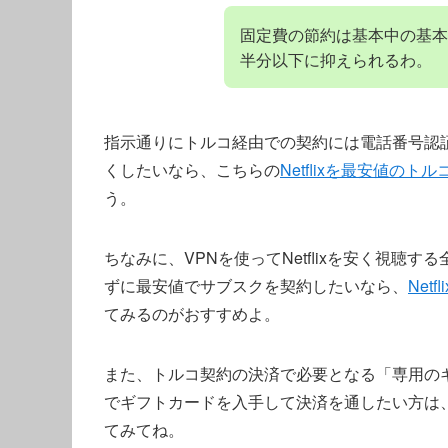
固定費の節約は基本中の基本
半分以下に抑えられるわ。
指示通りにトルコ経由での契約には電話番号認
くしたいなら、こちらの
Netflixを最安値の
う。
ちなみに、VPNを使ってNetflixを安く視
ずに最安値でサブスクを契約したいなら、
Ne
てみるのがおすすめよ。
また、トルコ契約の決済で必要となる「専用の
でギフトカードを入手して決済を通したい方は
てみてね。