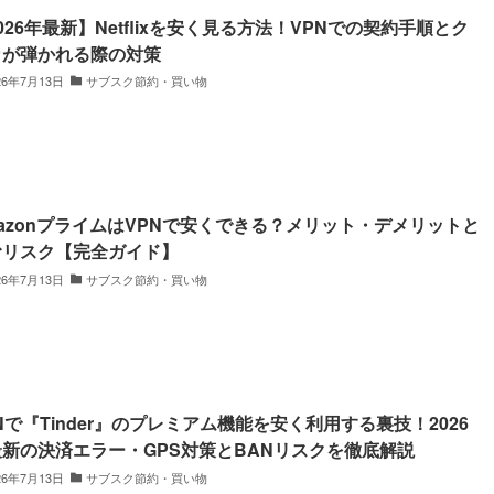
026年最新】Netflixを安く見る方法！VPNでの契約手順とク
カが弾かれる際の対策
26年7月13日
サブスク節約・買い物
azonプライムはVPNで安くできる？メリット・デメリットと
むリスク【完全ガイド】
26年7月13日
サブスク節約・買い物
Nで『Tinder』のプレミアム機能を安く利用する裏技！2026
新の決済エラー・GPS対策とBANリスクを徹底解説
26年7月13日
サブスク節約・買い物