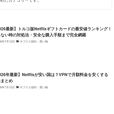
026最新】トルコ版Netflixギフトカードの最安値ランキング！
えない時の対処法・安全な購入手順まで完全網羅
26年7月12日
サブスク節約・買い物
026年最新】Netflixが安い国は？VPNで月額料金を安くする
法まとめ
26年7月12日
サブスク節約・買い物