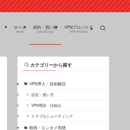
ホーム
節約・買い物
VPNプロバイダ
Home
Cost Saving
VPN Provider
カテゴリーから探す
VPN導入・技術解説
設定・使い方
VPN用語・仕組み
トラブルシューティング
動画・エンタメ視聴