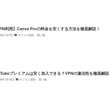
PN利用】Canva Proの料金を安くする方法を徹底解説！
26年7月7日
サブスク節約・買い物
uTubeプレミアムは安く加入できる？VPNの違法性を徹底解説
26年7月18日
サブスク節約・買い物