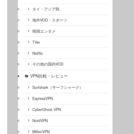
タイ・アジアBL
海外VOD・スポーツ
韓国エンタメ
TVer
Netflix
その他の国内VOD
VPN比較・レビュー
Surfshark（サーフシャーク）
ExpressVPN
CyberGhost VPN
NordVPN
MillenVPN