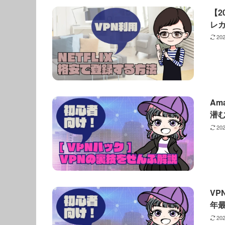
【2
レ
20
Am
潜
20
VP
年最
20