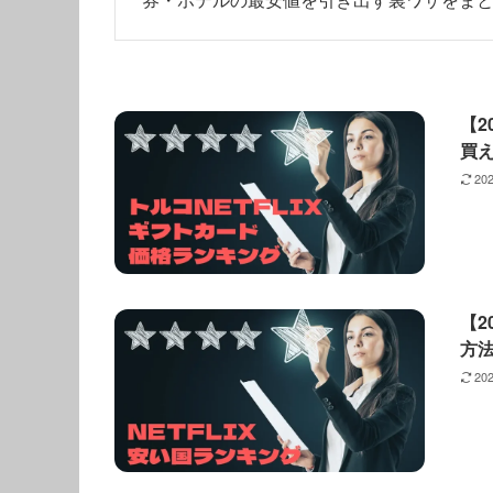
【2
買
20
【2
方
20