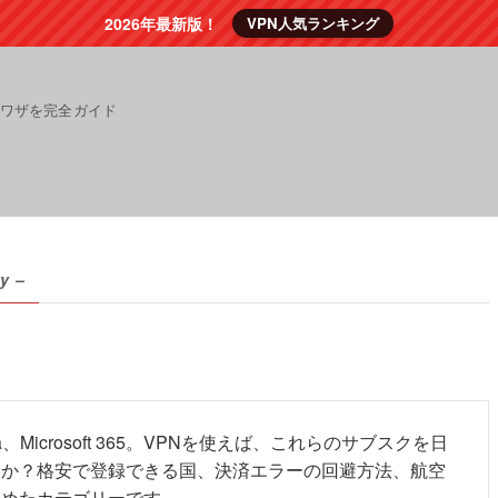
2026年最新版！
VPN人気ランキング
裏ワザを完全ガイド
y –
x、Canva、Microsoft 365。VPNを使えば、これらのサブスクを日
すか？格安で登録できる国、決済エラーの回避方法、航空
とめたカテゴリーです。