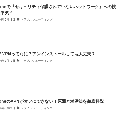
honeで『セキュリティ保護されていないネットワーク』への接
は平気？
26年5月19日
トラブルシューティング
V VPNってなに？アンインストールしても大丈夫？
26年5月19日
トラブルシューティング
honeのVPNがオフにできない！原因と対処法を徹底解説
26年6月21日
トラブルシューティング