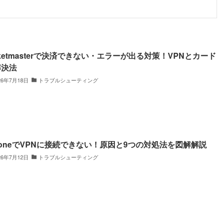
cketmasterで決済できない・エラーが出る対策！VPNとカード
解決法
26年7月18日
トラブルシューティング
honeでVPNに接続できない！原因と9つの対処法を図解解説
26年7月12日
トラブルシューティング