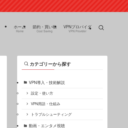
ホーム
節約・買い物
VPNプロバイダ
Home
Cost Saving
VPN Provider
カテゴリーから探す
VPN導入・技術解説
設定・使い方
VPN用語・仕組み
トラブルシューティング
動画・エンタメ視聴