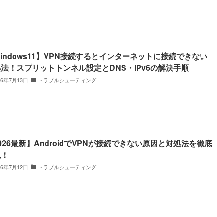
indows11】VPN接続するとインターネットに接続できない
法！スプリットトンネル設定とDNS・IPv6の解決手順
26年7月13日
トラブルシューティング
026最新】AndroidでVPNが接続できない原因と対処法を徹底
説！
26年7月12日
トラブルシューティング