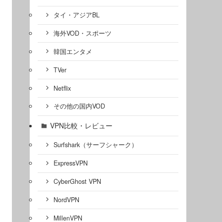
タイ・アジアBL
海外VOD・スポーツ
韓国エンタメ
TVer
Netflix
その他の国内VOD
VPN比較・レビュー
Surfshark（サーフシャーク）
ExpressVPN
CyberGhost VPN
NordVPN
MillenVPN