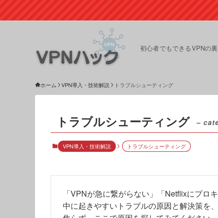
初心者でもできるVPNの
ホーム
VPN導入・技術解説
トラブルシューティング
トラブルシューティング
– cat
VPN導入・技術解説
トラブルシューティング
「VPNが急に繋がらない」「Netflixにプロ
中に起きやすいトラブルの原因と解決策を
焦らず、ここで原因を探してみてください