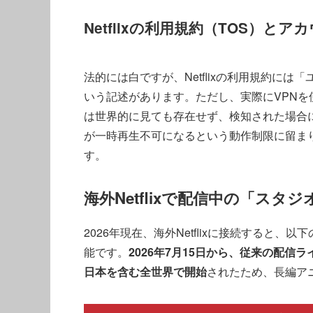
Netflixの利用規約（TOS）と
法的には白ですが、Netflixの利用規約に
いう記述があります。ただし、実際にVPNを
は世界的に見ても存在せず、検知された場合
が一時再生不可になるという動作制限に留まりま
す。
海外Netflixで配信中の「スタ
2026年現在、海外Netflixに接続すると、以下
能です。
2026年7月15日から、従来の配
日本を含む全世界で開始
されたため、長編ア