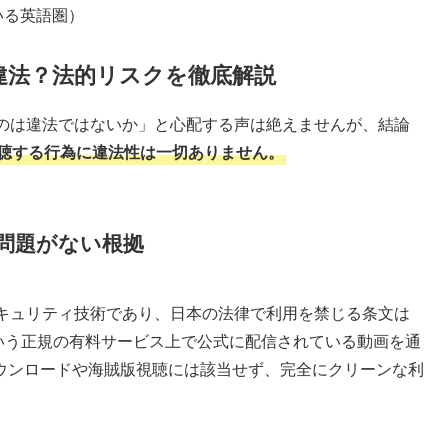
いる英語圏）
用は違法？法的リスクを徹底解説
るのは違法ではないか」と心配する声は絶えませんが、結論
視聴する行為に違法性は一切ありません。
的問題がない根拠
セキュリティ技術であり、日本の法律で利用を禁じる条文は
xという正規の有料サービス上で公式に配信されている動画を通
ウンロードや海賊版視聴には該当せず、完全にクリーンな利