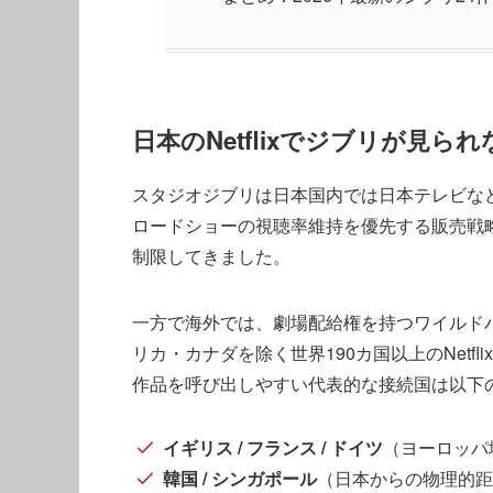
日本のNetflixでジブリが見
スタジオジブリは日本国内では日本テレビな
ロードショーの視聴率維持を優先する販売戦
制限してきました。
一方で海外では、劇場配給権を持つワイルドバ
リカ・カナダを除く世界190カ国以上のNetf
作品を呼び出しやすい代表的な接続国は以下
イギリス / フランス / ドイツ
（ヨーロッパ
韓国 / シンガポール
（日本からの物理的距