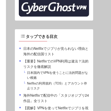
タップできる目次
日本のNetflixでジブリが見られない理由と
海外の配信国リスト
【重要】NetflixでのVPN利用は違法？法的
リスクを徹底解説
日本国内でVPNを使うことに法的問題がな
い根拠
Netflixの利用規約（TOS）とアカウント停
止リスク
海外Netflixで配信中の「スタジオジブリ24
作品」全リスト
【図解】VPNを使ってNetflixでジブリを視