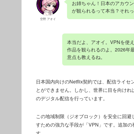
お姉ちゃん！日本のアカウント
が観られるって本当？それっ
空野 アオイ
本当だよ、アオイ。VPNを使えば
作品を観られるのよ。2026
意点も教えるね。
日本国内向けのNetflix契約では、配信ラ
とができません。しかし、世界に目を向ければ、
のデジタル配信を行っています。
この地域制限（ジオブロック）を安全に回避
すための強力な手段が「VPN」です。追加
す。