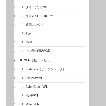
タイ・アジアBL
海外VOD・スポーツ
韓国エンタメ
TVer
Netflix
その他の国内VOD
VPN比較・レビュー
Surfshark（サーフシャーク）
ExpressVPN
CyberGhost VPN
NordVPN
MillenVPN