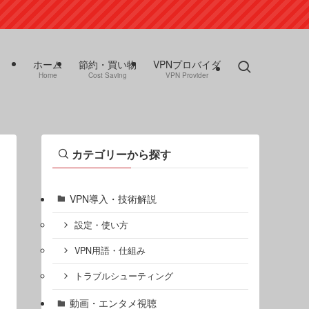
ホーム
節約・買い物
VPNプロバイダ
Home
Cost Saving
VPN Provider
カテゴリーから探す
VPN導入・技術解説
設定・使い方
VPN用語・仕組み
トラブルシューティング
動画・エンタメ視聴