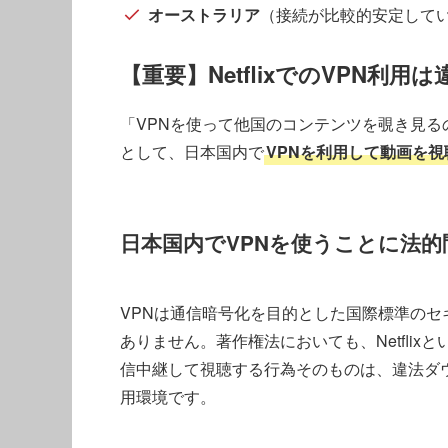
オーストラリア
（接続が比較的安定して
【重要】NetflixでのVPN利
「VPNを使って他国のコンテンツを覗き見
として、日本国内で
VPNを利用して動画を
日本国内でVPNを使うことに法
VPNは通信暗号化を目的とした国際標準の
ありません。著作権法においても、Netfli
信中継して視聴する行為そのものは、違法ダ
用環境です。