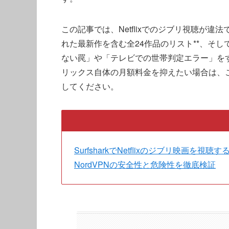
この記事では、Netflixでのジブリ視聴が違法
れた最新作を含む全24作品のリスト**、そ
ない罠」や「テレビでの世帯判定エラー」を
リックス自体の月額料金を抑えたい場合は、
してください。
SurfsharkでNetflixのジブリ映画を視聴
NordVPNの安全性と危険性を徹底検証