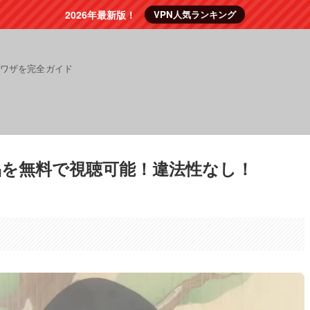
2026年最新版！
VPN人気ランキング
裏ワザを完全ガイド
24作品を無料で視聴可能！違法性なし！
。