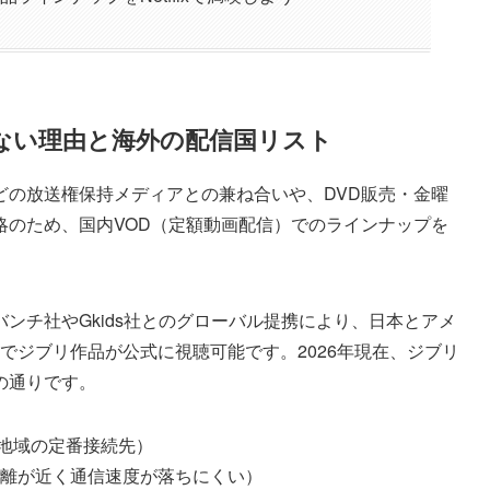
られない理由と海外の配信国リスト
どの放送権保持メディアとの兼ね合いや、DVD販売・金曜
略のため、国内VOD（定額動画配信）でのラインナップを
ンチ社やGkids社とのグローバル提携により、日本とアメ
lixでジブリ作品が公式に視聴可能です。2026年現在、ジブリ
の通りです。
地域の定番接続先）
離が近く通信速度が落ちにくい）