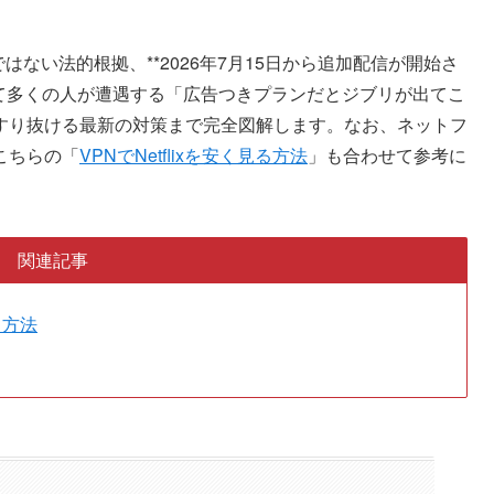
ではない法的根拠、**2026年7月15日から追加配信が開始さ
して多くの人が遭遇する「広告つきプランだとジブリが出てこ
すり抜ける最新の対策まで完全図解します。なお、ネットフ
こちらの「
VPNでNetflixを安く見る方法
」も合わせて参考に
関連記事
する方法