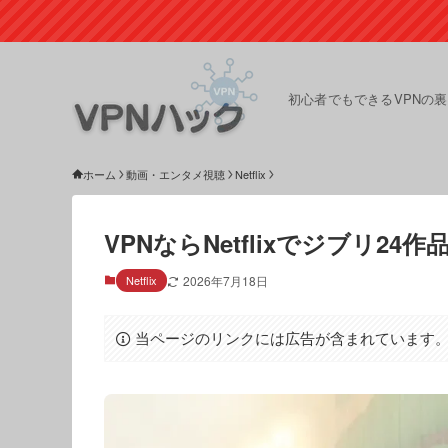
初心者でもできるVPNの
ホーム
動画・エンタメ視聴
Netflix
VPNならNetflixでジブリ
Netflix
2026年7月18日
当ページのリンクには広告が含まれています