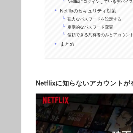
Netflixにログインしているデバイ
Netflixのセキュリティ対策
強力なパスワードを設定する
定期的なパスワード変更
信頼できる共有者のみとアカウン
まとめ
Netflixに知らないアカウント