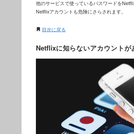
他のサービスで使っているパスワードをNetf
Netflixアカウントも危険にさらされます。
目次に戻る
Netflixに知らないアカウン