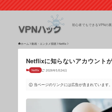
初心者でもできるVPNの
ホーム
動画・エンタメ視聴
Netflix
Netflixに知らないアカウ
Netflix
2026年5月24日
当ページのリンクには広告が含まれています