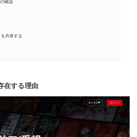
スの確認
トを共有する
が存在する理由