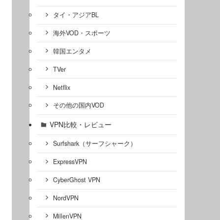
タイ・アジアBL
海外VOD・スポーツ
韓国エンタメ
TVer
Netflix
その他の国内VOD
VPN比較・レビュー
Surfshark（サーフシャーク）
ExpressVPN
CyberGhost VPN
NordVPN
MillenVPN