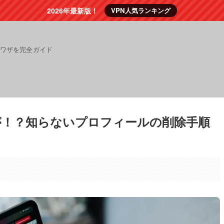
2026年最新版！
VPN人気ランキング
裏ワザを完全ガイド
ントが！？知らないプロフィールの削除手順
。