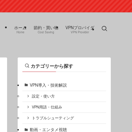
ホーム
節約・買い物
VPNプロバイダ
Home
Cost Saving
VPN Provider
カテゴリーから探す
VPN導入・技術解説
設定・使い方
VPN用語・仕組み
トラブルシューティング
動画・エンタメ視聴