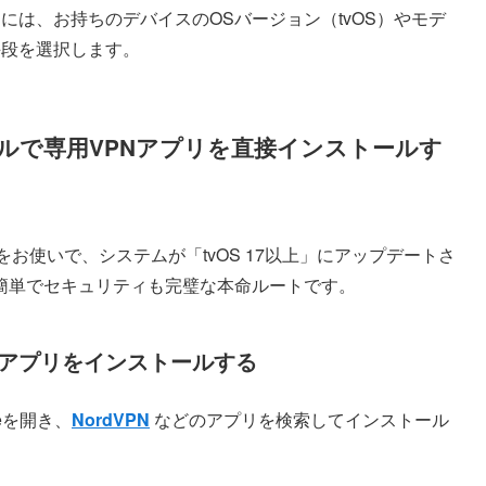
築するには、お持ちのデバイスのOSバージョン（tvOS）やモデ
手段を選択します。
モデルで専用VPNアプリを直接インストールす
TV HDをお使いで、システムが「tvOS 17以上」にアップデートさ
簡単でセキュリティも完璧な本命ルートです。
eでVPNアプリをインストールする
reを開き、
NordVPN
などのアプリを検索してインストール