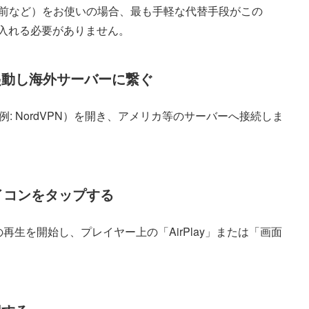
3世代以前など）をお使いの場合、最も手軽な代替手段がこの
リを入れる必要がありません。
を起動し海外サーバーに繋ぐ
リ（例: NordVPN）を開き、アメリカ等のサーバーへ接続しま
アイコンをタップする
画の再生を開始し、プレイヤー上の「AirPlay」または「画面