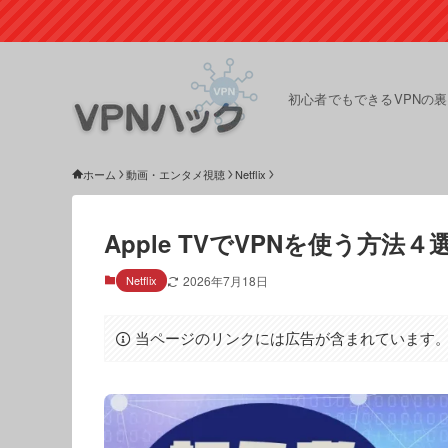
初心者でもできるVPNの
ホーム
動画・エンタメ視聴
Netflix
Apple TVでVPNを使う方法４
Netflix
2026年7月18日
当ページのリンクには広告が含まれています