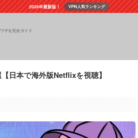
2026年最新版！
VPN人気ランキング
裏ワザを完全ガイド
選【日本で海外版Netflixを視聴】
。