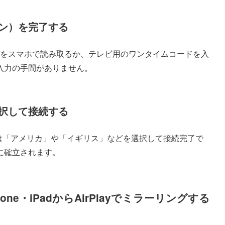
ン）を完了する
ドをスマホで読み取るか、テレビ用のワンタイムコードを入
入力の手間がありません。
択して接続する
場合は「アメリカ」や「イギリス」などを選択して接続完了で
に確立されます。
hone・iPadからAirPlayでミラーリングする