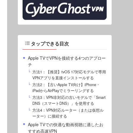
タップできる目次
Apple TVでVPNを接続する4つのアプロー
チ
方法1：【推奨】tvOS 17対応モデルで専用
VPNアプリを直接インストールする
方法2：【古いApple TV向け】iPhone・
iPadからAirPlayでミラーリングする
方法3：VPN非対応の古いモデルで「Smart
DNS（スマートDNS）」を使用する
方法4：VPN対応ルーター（または仮想ル
ーター）に接続する
Apple TVでの快適な動画視聴に適したお
すすめ高速VPN