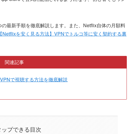
4つの最新手順を徹底解説します。また、Netflix自体の月額料
【Netflixを安く見る方法】VPNでトルコ等に安く契約する裏
関連記事
VPNで視聴する方法を徹底解説
タップできる目次