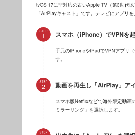
tvOS 17に非対応の古いApple TV（第
「AirPlayキャスト」です。テレビにアプ
STEP
スマホ（iPhone）でVPN
手元のiPhoneやiPadでVPNアプ
す。
STEP
動画を再生し「AirPlay」
スマホ版Netflixなどで海外限定動
ミラーリング」を選択します。
STEP