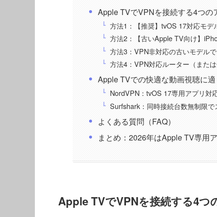
Apple TVでVPNを接続する4つ
方法1：【推奨】tvOS 17対応
方法2：【古いApple TV向け】iPh
方法3：VPN非対応の古いモデルで「
方法4：VPN対応ルーター（また
Apple TVでの快適な動画視聴に
NordVPN：tvOS 17専用アプ
Surfshark：同時接続台数無制
よくある質問（FAQ）
まとめ：2026年はApple TV
Apple TVでVPNを接続する4