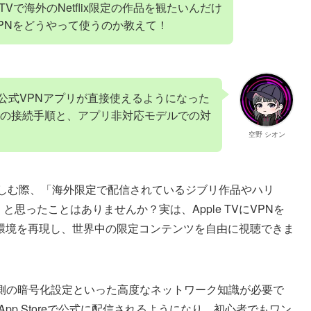
TVで海外のNetflix限定の作品を観たいんだけ
PNをどうやって使うのか教えて！
TV用の公式VPNアプリが直接使えるようになった
の接続手順と、アプリ非対応モデルでの対
空野 シオン
を楽しむ際、「海外限定で配信されているジブリ作品やハリ
」と思ったことはありませんか？実は、Apple TVにVPNを
環境を再現し、世界中の限定コンテンツを自由に視聴できま
ター側の暗号化設定といった高度なネットワーク知識が必要で
がApp Storeで公式に配信されるようになり、初心者でもワン