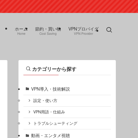
ホーム
節約・買い物
VPNプロバイダ
Home
Cost Saving
VPN Provider
カテゴリーから探す
VPN導入・技術解説
設定・使い方
VPN用語・仕組み
トラブルシューティング
動画・エンタメ視聴