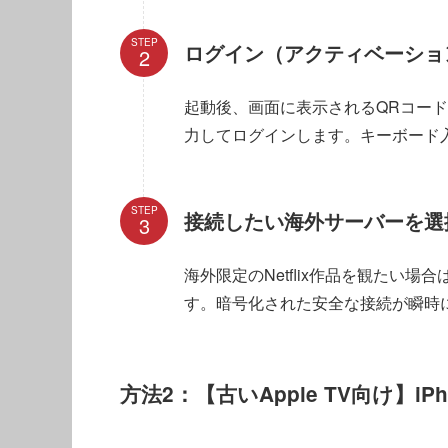
STEP
ログイン（アクティベーショ
起動後、画面に表示されるQRコー
力してログインします。キーボード
STEP
接続したい海外サーバーを選
海外限定のNetflix作品を観たい
す。暗号化された安全な接続が瞬時
方法2：【古いApple TV向け】iP