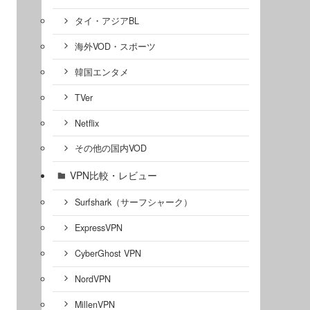
タイ・アジアBL
海外VOD・スポーツ
韓国エンタメ
TVer
Netflix
その他の国内VOD
VPN比較・レビュー
Surfshark（サーフシャーク）
ExpressVPN
CyberGhost VPN
NordVPN
MillenVPN