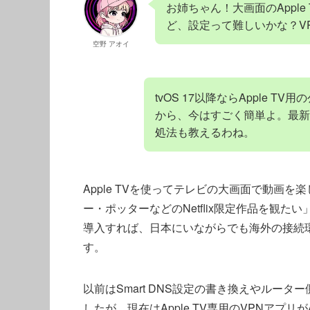
お姉ちゃん！大画面のApple 
ど、設定って難しいかな？V
空野 アオイ
tvOS 17以降ならApple 
から、今はすごく簡単よ。最新
処法も教えるわね。
Apple TVを使ってテレビの大画面で動画
ー・ポッターなどのNetflix限定作品を観たい
導入すれば、日本にいながらでも海外の接続
す。
以前はSmart DNS設定の書き換えやルー
したが、現在はApple TV専用のVPNアプリ