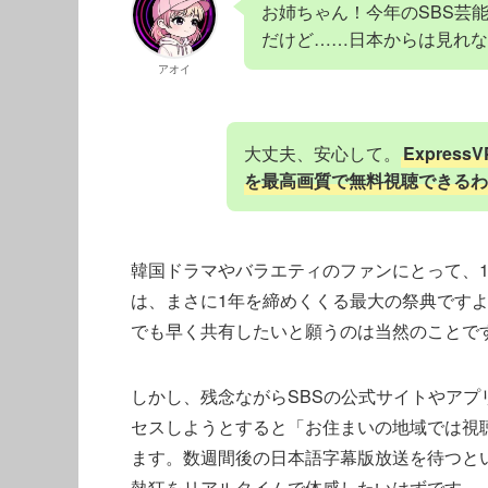
お姉ちゃん！今年のSBS芸
だけど……日本からは見れな
アオイ
大丈夫、安心して。
Expre
を最高画質で無料視聴できるわ
韓国ドラマやバラエティのファンにとって、1
は、まさに1年を締めくくる最大の祭典です
でも早く共有したいと願うのは当然のことで
しかし、残念ながらSBSの公式サイトやア
セスしようとすると「お住まいの地域では視
ます。数週間後の日本語字幕版放送を待つと
熱狂をリアルタイムで体感したいはずです。