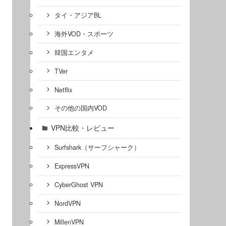
タイ・アジアBL
海外VOD・スポーツ
韓国エンタメ
TVer
Netflix
その他の国内VOD
VPN比較・レビュー
Surfshark（サーフシャーク）
ExpressVPN
CyberGhost VPN
NordVPN
MillenVPN