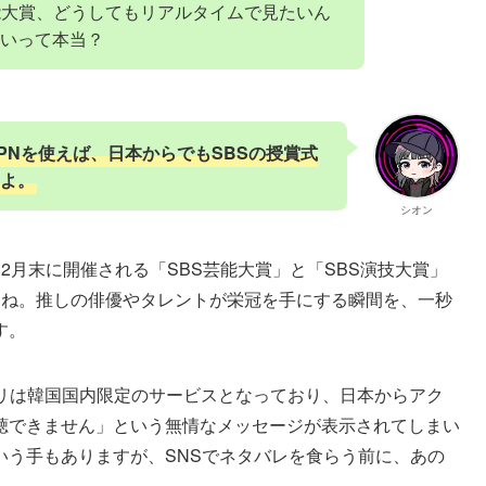
能大賞、どうしてもリアルタイムで見たいん
いって本当？
ssVPNを使えば、日本からでもSBSの授賞式
よ。
シオン
2月末に開催される「SBS芸能大賞」と「SBS演技大賞」
よね。推しの俳優やタレントが栄冠を手にする瞬間を、一秒
す。
プリは韓国国内限定のサービスとなっており、日本からアク
聴できません」という無情なメッセージが表示されてしまい
いう手もありますが、SNSでネタバレを食らう前に、あの