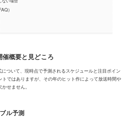
しない場合
AQ）
の開催概要と見どころ
授賞式について、現時点で予測されるスケジュールと注目ポイン
ントではありますが、その年のヒット作によって放送時間や
欠かせません。
ーブル予測