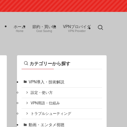
ホーム
節約・買い物
VPNプロバイダ
Home
Cost Saving
VPN Provider
カテゴリーから探す
VPN導入・技術解説
設定・使い方
VPN用語・仕組み
トラブルシューティング
動画・エンタメ視聴