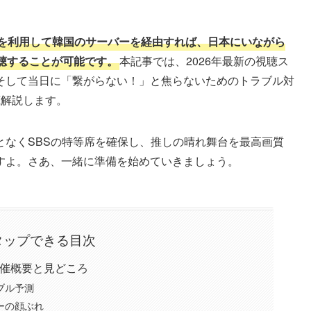
を利用して韓国のサーバーを経由すれば、日本にいながら
聴することが可能です。
本記事では、2026年最新の視聴ス
そして当日に「繋がらない！」と焦らないためのトラブル対
底解説します。
となくSBSの特等席を確保し、推しの晴れ舞台を最高画質
すよ。さあ、一緒に準備を始めていきましょう。
タップできる目次
開催概要と見どころ
ブル予測
ーの顔ぶれ