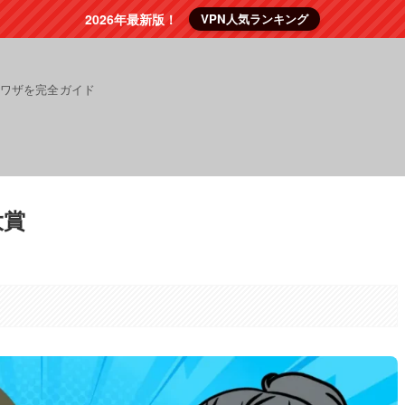
2026年最新版！
VPN人気ランキング
裏ワザを完全ガイド
大賞
。