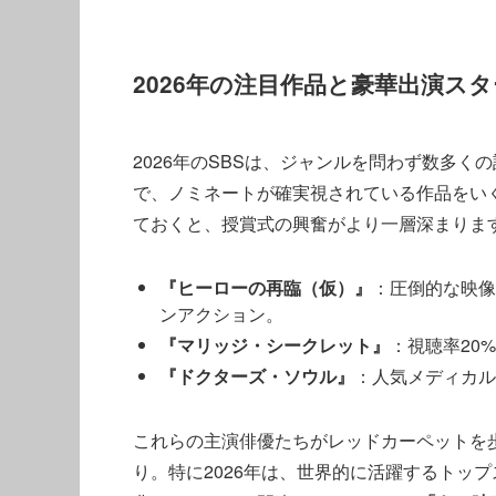
2026年の注目作品と豪華出演ス
2026年のSBSは、ジャンルを問わず数多
で、ノミネートが確実視されている作品をい
ておくと、授賞式の興奮がより一層深まりま
『ヒーローの再臨（仮）』
：圧倒的な映像
ンアクション。
『マリッジ・シークレット』
：視聴率20
『ドクターズ・ソウル』
：人気メディカル
これらの主演俳優たちがレッドカーペットを
り。特に2026年は、世界的に活躍するトッ