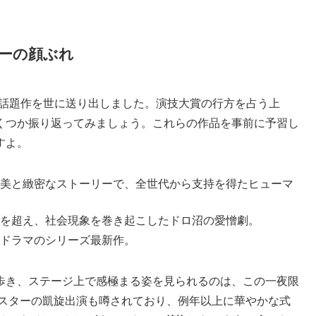
ターの顔ぶれ
くの話題作を世に送り出しました。演技大賞の行方を占う上
くつか振り返ってみましょう。これらの作品を事前に予習し
すよ。
美と緻密なストーリーで、全世代から支持を得たヒューマ
%を超え、社会現象を巻き起こしたドロ沼の愛憎劇。
ドラマのシリーズ最新作。
歩き、ステージ上で感極まる姿を見られるのは、この一夜限
プスターの凱旋出演も噂されており、例年以上に華やかな式