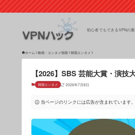
初心者でもできるVPNの
ホーム
動画・エンタメ視聴
韓国エンタメ
【2026】SBS 芸能大賞・演技
韓国エンタメ
2026年7月8日
当ページのリンクには広告が含まれています