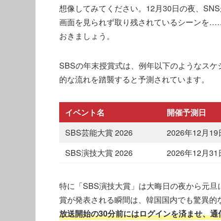
想像してみてください。12月30日の夜、S
画面を見られず取り残されているシーンを…
おきましょう。
SBSの年末授賞式は、例年以下のようなスケ
的な流れを踏襲すると予測されています。
イベント名
開催予測日
SBS芸能大賞 2026
2026年12月
SBS演技大賞 2026
2026年12月3
特に「SBS演技大賞」は大晦日の夜から元
賞が発表される瞬間は、韓国国内でも驚異的
放送開始の30分前にはログインを済ませ、