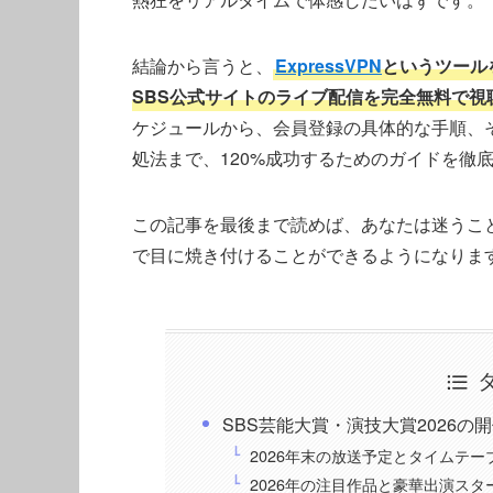
結論から言うと、
ExpressVPN
というツール
SBS公式サイトのライブ配信を完全無料で視
ケジュールから、会員登録の具体的な手順、
処法まで、120%成功するためのガイドを徹
この記事を最後まで読めば、あなたは迷うこ
で目に焼き付けることができるようになりま
SBS芸能大賞・演技大賞2026の
2026年末の放送予定とタイムテー
2026年の注目作品と豪華出演スタ