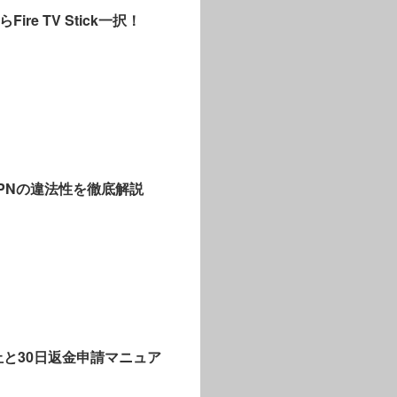
re TV Stick一択！
VPNの違法性を徹底解説
止と30日返金申請マニュア