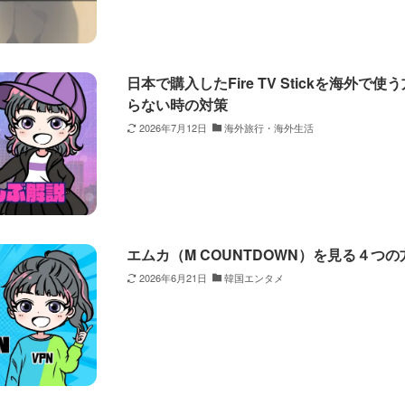
日本で購入したFire TV Stickを海外で使
らない時の対策
2026年7月12日
海外旅行・海外生活
エムカ（M COUNTDOWN）を見る４つ
2026年6月21日
韓国エンタメ