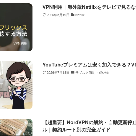
VPN利用｜海外版Netflixをテレビで見るならFi
2026年5月19日
Netflix
YouTubeプレミアムは安く加入できる？
2026年7月18日
サブスク節約・買い物
【超重要】NordVPNの解約・自動更新停
ル｜契約ルート別の完全ガイド