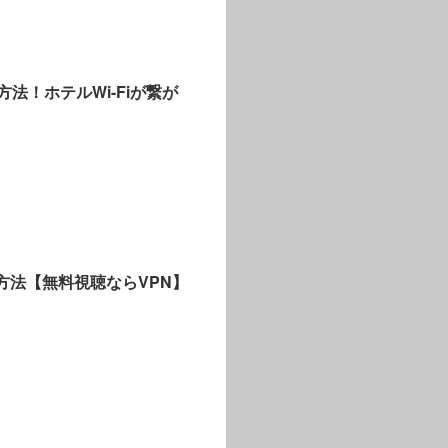
う方法！ホテルWi-Fiが繋が
の方法【無料視聴ならVPN】