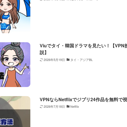
Viuでタイ・韓国ドラマを見たい！【VP
説】
2026年5月19日
タイ・アジアBL
VPNならNetflixでジブリ24作品を無
2026年7月18日
Netflix