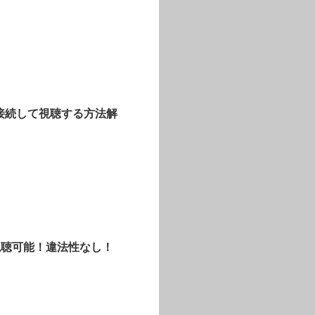
N接続して視聴する方法解
料で視聴可能！違法性なし！