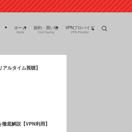
ホーム
節約・買い物
VPNプロバイダ
Home
Cost Saving
VPN Provider
【リアルタイム視聴】
順を徹底解説【VPN利用】