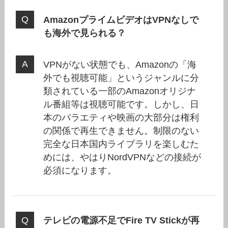
AmazonプライムビデオはVPNなしで
も海外で見られる？
VPNがない状態でも、Amazonの「海
外でも視聴可能」というジャンルに分
類されている一部のAmazonオリジナ
ル番組等は視聴可能です。しかし、日
本のバラエティや映画の大部分は権利
の関係で再生できません。制限のない
完全な日本国内ライブラリを楽しむた
めには、やはりNordVPNなどの接続が
必須になります。
テレビの電源不足でFire TV Stickが再