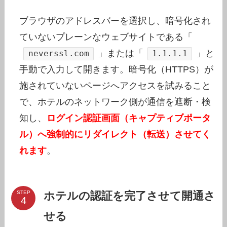
ブラウザのアドレスバーを選択し、暗号化され
ていないプレーンなウェブサイトである「
」または「
」と
neverssl.com
1.1.1.1
手動で入力して開きます。暗号化（HTTPS）が
施されていないページへアクセスを試みること
で、ホテルのネットワーク側が通信を遮断・検
知し、
ログイン認証画面（キャプティブポータ
ル）へ強制的にリダイレクト（転送）させてく
れます
。
ホテルの認証を完了させて開通さ
STEP
せる