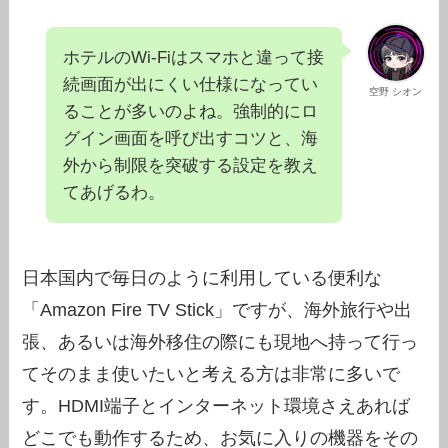
ホテルのWi-Fiはスマホと違って接
続画面が出にくい仕様になってい
空野 シオン
ることが多いのよね。強制的にロ
グイン画面を呼び出すコツと、海
外から制限を突破する設定を教え
てあげるわ。
日本国内で毎日のように利用している便利な
「Amazon Fire TV Stick」ですが、海外旅行や出
張、あるいは海外移住の際にも現地へ持って行っ
てそのまま使いたいと考える方は非常に多いで
す。HDMI端子とインターネット環境さえあれば
どこでも動作するため、お気に入りの機器をその