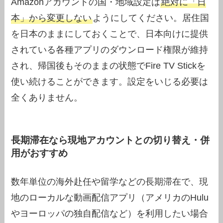
Amazonアカウントの国・地域設定は
絶対に「日
本」から変更しない
ようにしてください。居住国
を日本のままにしておくことで、日本向けに提供
されている各種アプリのダウンロード権限が維持
され、帰国後もそのままの状態でFire TV Stickを
使い続けることができます。設定をいじる必要は
全くありません。
長期滞在なら現地アカウントとの切り替え・併
用がおすすめ
数年単位の海外赴任や留学などの長期滞在で、現
地のローカルな動画配信アプリ（アメリカのHulu
やヨーロッパの独自配信など）を利用したい場合