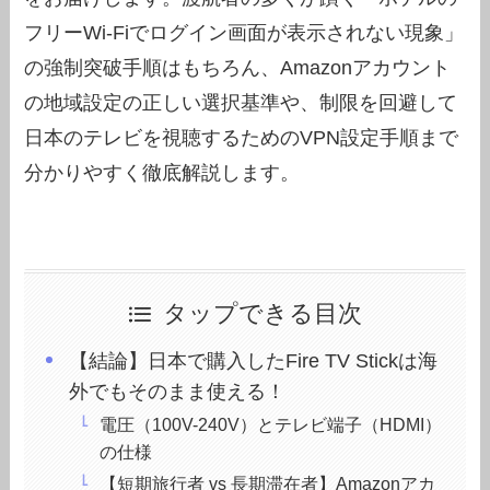
フリーWi-Fiでログイン画面が表示されない現象」
の強制突破手順はもちろん、Amazonアカウント
の地域設定の正しい選択基準や、制限を回避して
日本のテレビを視聴するためのVPN設定手順まで
分かりやすく徹底解説します。
タップできる目次
【結論】日本で購入したFire TV Stickは海
外でもそのまま使える！
電圧（100V-240V）とテレビ端子（HDMI）
の仕様
【短期旅行者 vs 長期滞在者】Amazonアカ