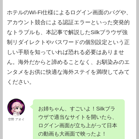
ホテルのWi-Fi仕様によるログイン画面のバグや、
アカウント競合による認証エラーといった突発的
なトラブルも、本記事で解説したSilkブラウザ強
制リダイレクトやパスワードの個別設定という正
しい手順を知っていれば恐れる必要はありませ
ん。海外だからと諦めることなく、お馴染みのエ
ンタメをお供に快適な海外ステイを満喫してみて
ください。
お姉ちゃん、すごいよ！Silkブラ
ウザで適当なサイトを開いたら、
空野 アオイ
ログイン画面が立ち上がって日本
の動画も大画面で映ったよ！