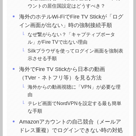
ウントの居住国設定はどうすべき？
海外のホテルWi-FiでFire TV Stickが「ログ
イン画面が出ない」時の強制接続手順
なぜ繋がらない？「キャプティブポータ
ル」がFire TVで出ない理由
Silkブラウザを使ってログイン画面を強制表
示させる手順
海外でFire TV Stickから日本の動画
（TVer・ネトフリ等）を見る方法
海外からの動画視聴に「VPN」が必要な理
由
テレビ画面でNordVPNを設定する最も簡単
な手順
Amazonアカウントの自己競合（メールア
ドレス重複）でログインできない時の対処