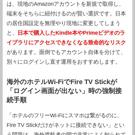
は、現地のAmazonアカウントを新規で取得し、
端末をそちらに紐付けるのが賢い選択です。日本
の居住国設定を無理やり現地に変更してしまう
と、
日本で購入したKindle本やPrimeビデオのラ
イブラリにアクセスできなくなる致命的なリスク
があります。面倒でもアカウント自体を分けて、
別々にログインし直す運用をおすすめします。
海外のホテルWi-FiでFire TV Stickが
「ログイン画面が出ない」時の強制接
続手順
「ホテルのフリーWi-Fiにスマホは繋がるのに、
Fire TV Stickだけがネットに接続できない」とい
う問題は、海外渡航者の間で非常によく知られて