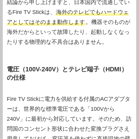
結論から申し上げますと、日本国内で流通してい
るFire TV Stickは、
海外のテレビでもハードウェ
アとしてはそのまま動作します
。機器そのものが
海外だからといって故障したり、起動しなくなっ
たりする物理的な不具合はありません。
電圧（100V-240V）とテレビ端子（HDMI）
の仕様
Fire TV Stickに電力を供給する付属のACアダプタ
ーは、世界的な標準電圧である「100Vから
240V」に最初から対応しています。そのため、訪
問国のコンセント形状に合わせた変換プラグさえ
用意しておけば、
変圧器を使わずに直接現地の壁