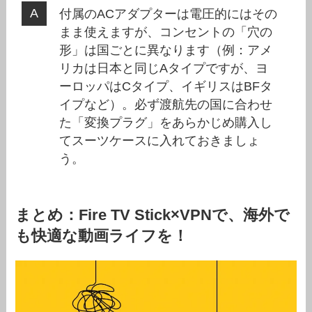
付属のACアダプターは電圧的にはその
まま使えますが、コンセントの「穴の
形」は国ごとに異なります（例：アメ
リカは日本と同じAタイプですが、ヨ
ーロッパはCタイプ、イギリスはBFタ
イプなど）。必ず渡航先の国に合わせ
た「変換プラグ」をあらかじめ購入し
てスーツケースに入れておきましょ
う。
まとめ：Fire TV Stick×VPNで、海外で
も快適な動画ライフを！