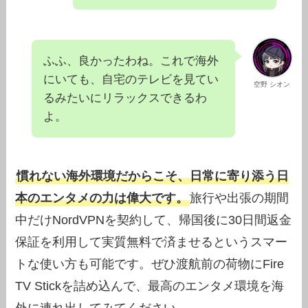
ふふ、良かったわね。これで海外
にいても、自宅のテレビを見てい
空野 シオン
るみたいにリラックスできるわ
よ。
慣れない海外環境だからこそ、日常に寄り添う日
本のエンタメの力は偉大です。
旅行や出張の期間
中だけNordVPNを契約して、帰国後に30日間返金
保証を利用して実質無料で済ませるというスマー
トな使い方も可能です。ぜひ渡航前の荷物にFire
TV Stickを詰め込んで、最高のエンタメ環境を海