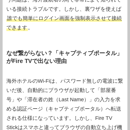
いる接続トラブルです。しかし、裏ワザを使えば
誰でも簡単にログイン画面を強制表示させて接続
できます
。
なぜ繋がらない？「キャプティブポータル」
がFire TVで出ない理由
海外ホテルのWi-Fiは、パスワード無しの電波に繋
いだ後、自動的にブラウザが起動して「部屋番
号」や「滞在者の姓（Last Name）」の入力を求
める認証ページ（キャプティブポータル）へ転送
される仕様になっています。しかし、Fire TV
Stickはスマホと違ってブラウザの自動立ち上げ機