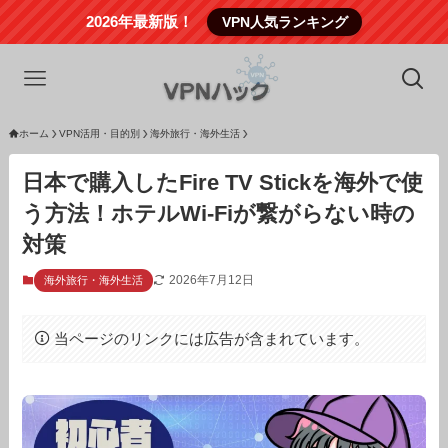
2026年最新版！
VPN人気ランキング
ホーム
VPN活用・目的別
海外旅行・海外生活
日本で購入したFire TV Stickを海外で使
う方法！ホテルWi-Fiが繋がらない時の
対策
2026年7月12日
海外旅行・海外生活
当ページのリンクには広告が含まれています。