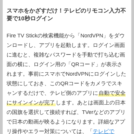
スマホをかざすだけ！テレビのリモコン入力不
要で10秒ログイン
Fire TV Stickの検索機能から「NordVPN」をダウ
ンロードし、アプリを起動します。ログイン画面
に進むと、複雑なパスワードを手動で打ち込む画
面の横に、ログイン用の「QRコード」が表示さ
れます。事前にスマホでNordVPNにログインした
状態にしておき、このQRコードをカメラでスキ
ャンするだけで、テレビ側のアプリに
自動で安全
にサインインが完了
します。あとは画面上の日本
の国旗を選択して接続すれば、TVerなどのアプリ
で日本の動画が映るようになります。詳細なアプ
リ操作やエラー対策については、「
テレビで