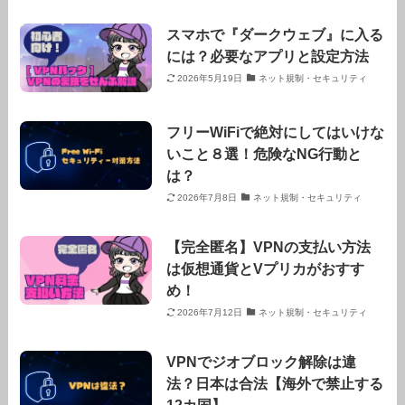
スマホで『ダークウェブ』に入る
には？必要なアプリと設定方法
2026年5月19日
ネット規制・セキュリティ
フリーWiFiで絶対にしてはいけな
いこと８選！危険なNG行動と
は？
2026年7月8日
ネット規制・セキュリティ
【完全匿名】VPNの支払い方法
は仮想通貨とVプリカがおすす
め！
2026年7月12日
ネット規制・セキュリティ
VPNでジオブロック解除は違
法？日本は合法【海外で禁止する
12カ国】