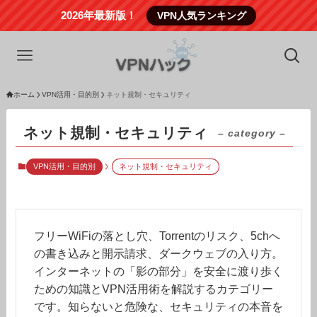
2026年最新版！
VPN人気ランキング
ホーム
VPN活用・目的別
ネット規制・セキュリティ
ネット規制・セキュリティ
– category –
VPN活用・目的別
ネット規制・セキュリティ
フリーWiFiの落とし穴、Torrentのリスク、5chへ
の書き込みと開示請求、ダークウェブの入り方。
インターネットの「影の部分」を安全に渡り歩く
ための知識とVPN活用術を解説するカテゴリー
です。知らないと危険な、セキュリティの本音を