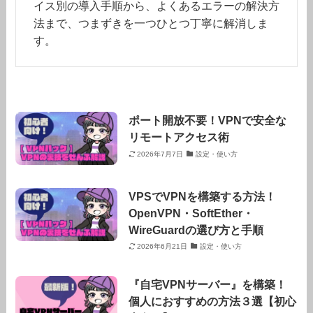
イス別の導入手順から、よくあるエラーの解決方
法まで、つまずきを一つひとつ丁寧に解消しま
す。
ポート開放不要！VPNで安全な
リモートアクセス術
2026年7月7日
設定・使い方
VPSでVPNを構築する方法！
OpenVPN・SoftEther・
WireGuardの選び方と手順
2026年6月21日
設定・使い方
『自宅VPNサーバー』を構築！
個人におすすめの方法３選【初心