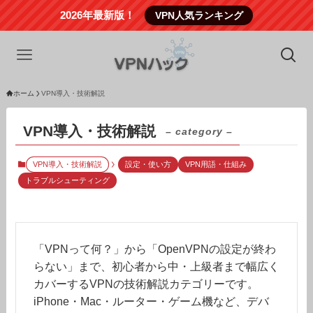
2026年最新版！
VPN人気ランキング
ホーム
VPN導入・技術解説
VPN導入・技術解説
– category –
VPN導入・技術解説
設定・使い方
VPN用語・仕組み
トラブルシューティング
「VPNって何？」から「OpenVPNの設定が終わ
らない」まで、初心者から中・上級者まで幅広く
カバーするVPNの技術解説カテゴリーです。
iPhone・Mac・ルーター・ゲーム機など、デバ