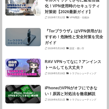
化！VPN使用時のセキュリティ
対策術【2026最新ガイド】
2026年7月12日
VPN用語・仕組み
『Torブラウザ』はVPN併用がお
すすめ！危険性と安全対策を完全
ガイド
2026年5月19日
設定・使い方
RAV VPNってなに？アンインス
トールしても大丈夫？
2026年5月19日
トラブルシューティング
iPhoneのVPNがオフにできな
い！原因と対処法を徹底解説
2026年6月21日
トラブルシューティング