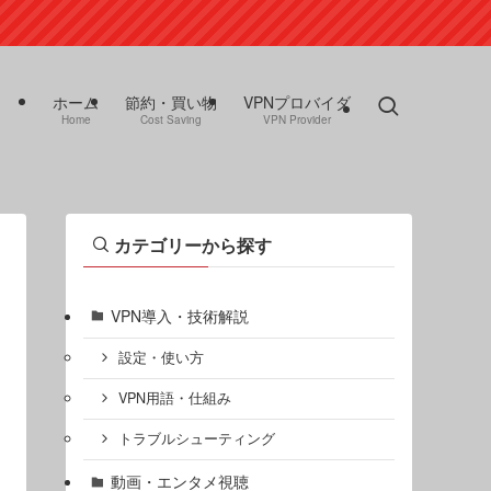
ホーム
節約・買い物
VPNプロバイダ
Home
Cost Saving
VPN Provider
カテゴリーから探す
VPN導入・技術解説
設定・使い方
VPN用語・仕組み
トラブルシューティング
動画・エンタメ視聴