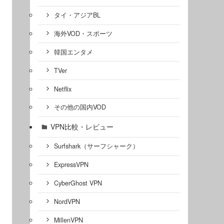
タイ・アジアBL
海外VOD・スポーツ
韓国エンタメ
TVer
Netflix
その他の国内VOD
VPN比較・レビュー
Surfshark（サーフシャーク）
ExpressVPN
CyberGhost VPN
NordVPN
MillenVPN