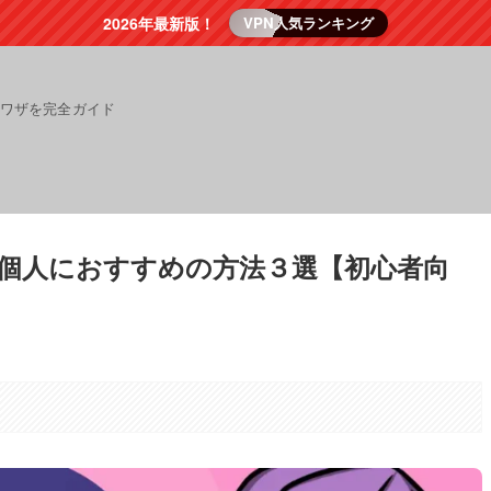
2026年最新版！
VPN人気ランキング
裏ワザを完全ガイド
！個人におすすめの方法３選【初心者向
。