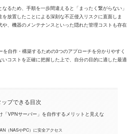
となるため、手順を一歩間違えると「まったく繋がらない」
性を放置したことによる深刻な不正侵入リスクに直面しま
代や、機器のメンテナンスといった隠れた管理コストも存在
ーを自作・構築するための3つのアプローチを分かりやすく
ないコストを正確に把握した上で、自分の目的に適した最適
。
タップできる目次
け「VPNサーバー」を自作するメリットと見えな
LAN（NASやPC）に安全アクセス