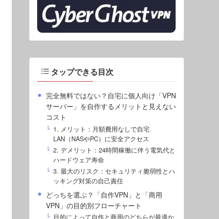
タップできる目次
完全無料ではない？自宅に個人向け「VPN
サーバー」を自作するメリットと見えない
コスト
1. メリット：月額費用なしで自宅
LAN（NASやPC）に安全アクセス
2. デメリット：24時間稼働に伴う電気代と
ハードウェア寿命
3. 最大のリスク：セキュリティ脆弱性とハ
ッキング対策の自己責任
どっちを選ぶ？「自作VPN」と「商用
VPN」の目的別フローチャート
目的によって自作と商用のどちらが最適か