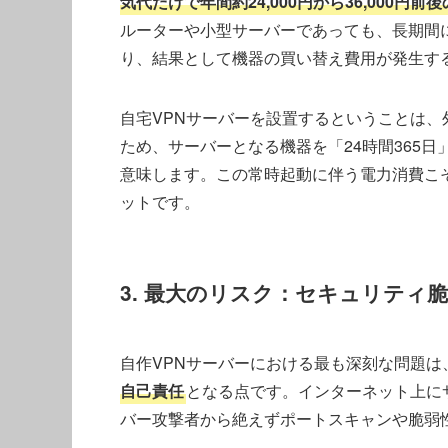
気代だけで年間約24,000円から36,000円
ルーターや小型サーバーであっても、長期間
り、結果として機器の買い替え費用が発生す
自宅VPNサーバーを設置するということは
ため、サーバーとなる機器を「24時間365
意味します。この常時起動に伴う電力消費こ
ットです。
3. 最大のリスク：セキュリティ
自作VPNサーバーにおける最も深刻な問題は
自己責任
となる点です。インターネット上に
バー攻撃者から絶えずポートスキャンや脆弱