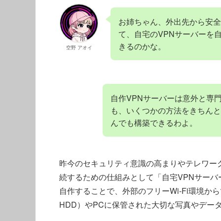
お姉ちゃん、外出先から安全
て、自宅のVPNサーバーを
きるのかな。
空野 アオイ
自作VPNサーバーは意外と専
も、いくつかの方法をきちんと
んでも構築できるわよ。
昨今のセキュリティ意識の高まりやテレワー
続するための仕組みとして「自宅VPNサーバ
自作することで、外部のフリーWi-Fi環境か
HDD）やPCに保管された大切な写真やデー