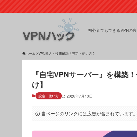
初心者でもできるVPNの
ホーム
VPN導入・技術解説
設定・使い方
『自宅VPNサーバー』を構築
け】
設定・使い方
2026年7月13日
当ページのリンクには広告が含まれています