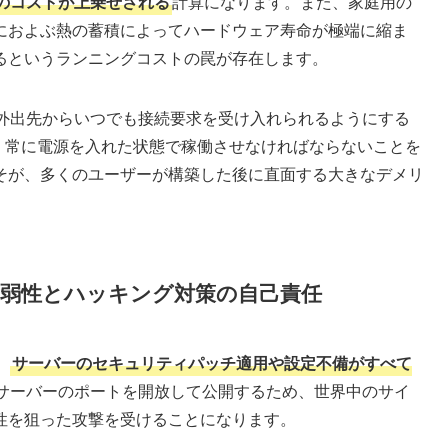
前後のコストが上乗せされる
計算になります。また、家庭用の
におよぶ熱の蓄積によってハードウェア寿命が極端に縮ま
るというランニングコストの罠が存在します。
、外出先からいつでも接続要求を受け入れられるようにする
日」常に電源を入れた状態で稼働させなければならないことを
そが、多くのユーザーが構築した後に直面する大きなデメリ
脆弱性とハッキング対策の自己責任
、
サーバーのセキュリティパッチ適用や設定不備がすべて
サーバーのポートを開放して公開するため、世界中のサイ
性を狙った攻撃を受けることになります。