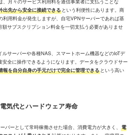
トは、月々のサービス利用料を通信事業者に支払うことな
外出先から安全に接続できる
という利便性にあります。商
の利用料金が発生しますが、自宅VPNサーバーであれば基
月額サブスクリプション料金を一切支払う必要がありませ
ルサーバーや各種NAS、スマートホーム機器などのIoTデ
接安全に操作できるようになります。データをクラウドサー
情報を自分自身の手元だけで完全に管理できる
という高い
伴う電気代とハードウェア寿命
サーバーとして常時稼働させた場合、消費電力が大きく、
電