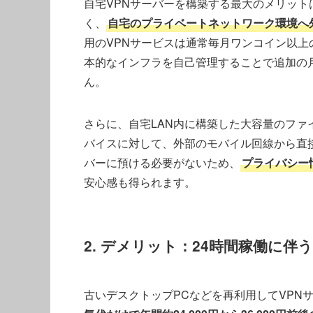
自宅VPNサーバーを構築する最大のメリッ
く、
自宅のプライベートネットワーク環境へ
用のVPNサービスは通常毎月ワンコイン以上
本的なインフラを自己管理することで追加の
ん。
さらに、自宅LAN内に構築した大容量のファイ
バイスに対して、外部のモバイル回線から直
バーに預ける必要がないため、
プライバシー
安心感も得られます。
2. デメリット：24時間稼働に
古いデスクトップPCなどを再利用してVPN