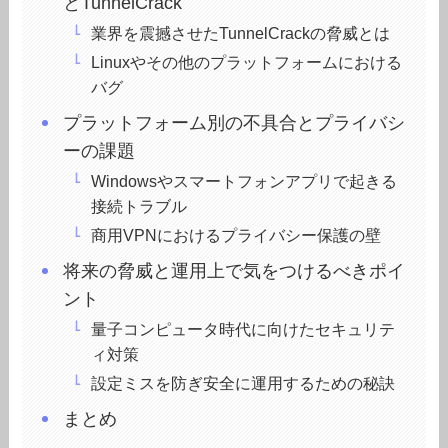
とTunnelCrack
業界を震撼させたTunnelCrackの脅威とは
Linuxやその他のプラットフォームにおける
バグ
プラットフォーム別の不具合とプライバシ
ーの課題
Windowsやスマートフォンアプリで起きる
接続トラブル
商用VPNにおけるプライバシー保護の壁
将来の脅威と運用上で気をつけるべきポイ
ント
量子コンピュータ時代に向けたセキュリテ
ィ対策
設定ミスを防ぎ安全に運用するための秘訣
まとめ