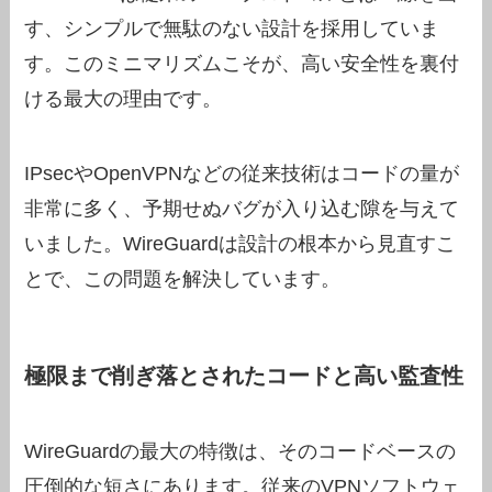
す、シンプルで無駄のない設計を採用していま
す。このミニマリズムこそが、高い安全性を裏付
ける最大の理由です。
IPsecやOpenVPNなどの従来技術はコードの量が
非常に多く、予期せぬバグが入り込む隙を与えて
いました。WireGuardは設計の根本から見直すこ
とで、この問題を解決しています。
極限まで削ぎ落とされたコードと高い監査性
WireGuardの最大の特徴は、そのコードベースの
圧倒的な短さにあります。従来のVPNソフトウェ