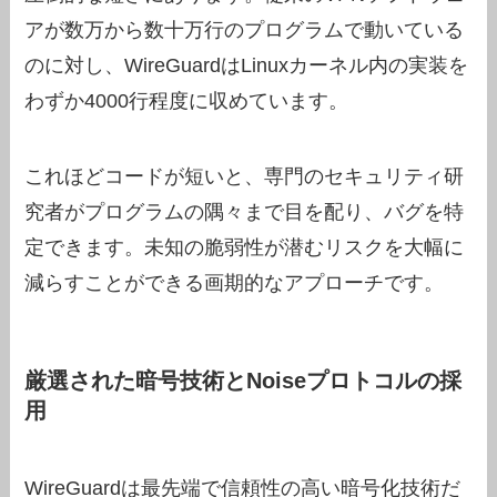
アが数万から数十万行のプログラムで動いている
のに対し、WireGuardはLinuxカーネル内の実装を
わずか4000行程度に収めています。
これほどコードが短いと、専門のセキュリティ研
究者がプログラムの隅々まで目を配り、バグを特
定できます。未知の脆弱性が潜むリスクを大幅に
減らすことができる画期的なアプローチです。
厳選された暗号技術とNoiseプロトコルの採
用
WireGuardは最先端で信頼性の高い暗号化技術だ