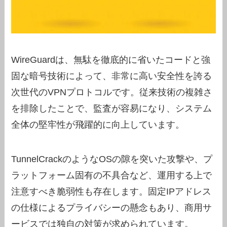
WireGuardは、無駄を徹底的に省いたコードと強
固な暗号技術によって、非常に高い安全性を誇る
次世代のVPNプロトコルです。従来技術の複雑さ
を排除したことで、監査が容易になり、システム
全体の堅牢性が飛躍的に向上しています。
TunnelCrackのようなOSの隙を突いた攻撃や、プ
ラットフォーム固有の不具合など、運用する上で
注意すべき脆弱性も存在します。固定IPアドレス
の仕様によるプライバシーの懸念もあり、商用サ
ービスでは独自の対策が求められています。