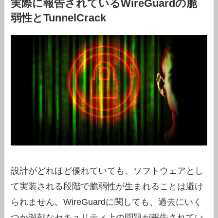
実際に報告されているWireGuardの脆
弱性とTunnelCrack
設計がどれほど優れていても、ソフトウェアとし
て実装される段階で脆弱性が生まれることは避け
られません。WireGuardに関しても、過去にいく
つか深刻なセキュリティ上の問題が報告されてい