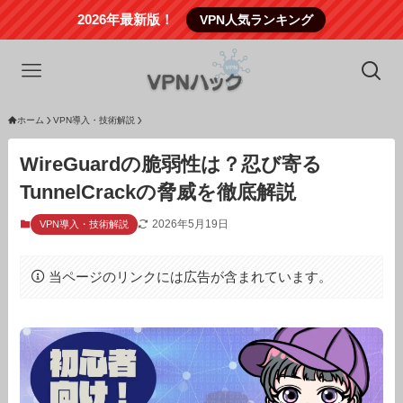
2026年最新版！
VPN人気ランキング
ホーム
VPN導入・技術解説
WireGuardの脆弱性は？忍び寄る
TunnelCrackの脅威を徹底解説
2026年5月19日
VPN導入・技術解説
当ページのリンクには広告が含まれています。