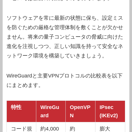
ソフトウェアを常に最新の状態に保ち、設定ミス
を防ぐための厳格な管理体制を敷くことが欠かせ
ません。将来の量子コンピュータの脅威に向けた
進化を注視しつつ、正しい知識を持って安全なネ
ットワーク環境を構築していきましょう。
WireGuardと主要VPNプロトコルの比較表を以下
にまとめます。
特性
WireGu
OpenVP
IPsec
ard
N
(IKEv2)
コード規
約4,000
約
膨大