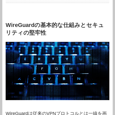
WireGuardの基本的な仕組みとセキュ
リティの堅牢性
WireGuardは従来のVPNプロトコルとは一線を画