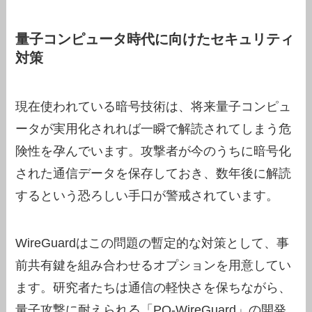
量子コンピュータ時代に向けたセキュリティ
対策
現在使われている暗号技術は、将来量子コンピュ
ータが実用化されれば一瞬で解読されてしまう危
険性を孕んでいます。攻撃者が今のうちに暗号化
された通信データを保存しておき、数年後に解読
するという恐ろしい手口が警戒されています。
WireGuardはこの問題の暫定的な対策として、事
前共有鍵を組み合わせるオプションを用意してい
ます。研究者たちは通信の軽快さを保ちながら、
量子攻撃に耐えられる「PQ-WireGuard」の開発