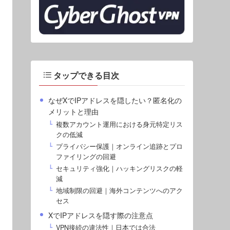
タップできる目次
なぜXでIPアドレスを隠したい？匿名化の
メリットと理由
複数アカウント運用における身元特定リス
クの低減
プライバシー保護｜オンライン追跡とプロ
ファイリングの回避
セキュリティ強化｜ハッキングリスクの軽
減
地域制限の回避｜海外コンテンツへのアク
セス
XでIPアドレスを隠す際の注意点
VPN接続の違法性｜日本では合法