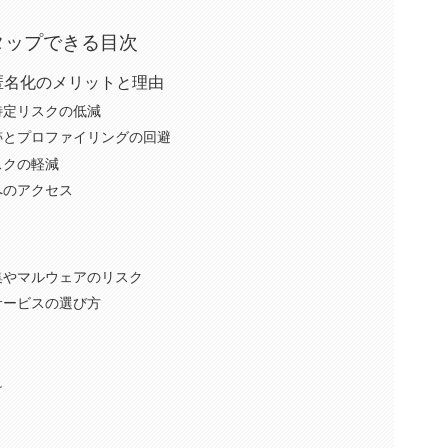
タップできる目次
匿名化のメリットと理由
特定リスクの低減
跡とプロファイリングの回避
スクの軽減
へのアクセス
集やマルウェアのリスク
サービスの選び方
け