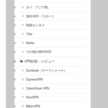
タイ・アジアBL
海外VOD・スポーツ
韓国エンタメ
TVer
Netflix
その他の国内VOD
VPN比較・レビュー
Surfshark（サーフシャーク）
ExpressVPN
CyberGhost VPN
NordVPN
MillenVPN