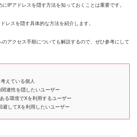
めにIPアドレスを隠す方法を知っておくことは重要です。
アドレスを隠す具体的な方法を紹介します。
Xへのアクセス手順についても解説するので、ぜひ参考にして
いと考えている個人
の関連性を隠したいユーザー
のある環境でXを利用するユーザー
回避してXを利用したいユーザー