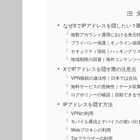
なぜXでIPアドレスを隠したい？
複数アカウント運用における身元
プライバシー保護｜オンライン追
セキュリティ強化｜ハッキングリ
地域制限の回避｜海外コンテンツ
XでIPアドレスを隠す際の注意点
VPN接続の違法性｜日本では合法
無料サービスの危険性｜データ収
ログポリシーの確認｜信頼できる
IPアドレスを隠す方法
VPNの利用
モバイル通信とデバイスの使い分
Webプロキシの利用
Torブラウザーの利用