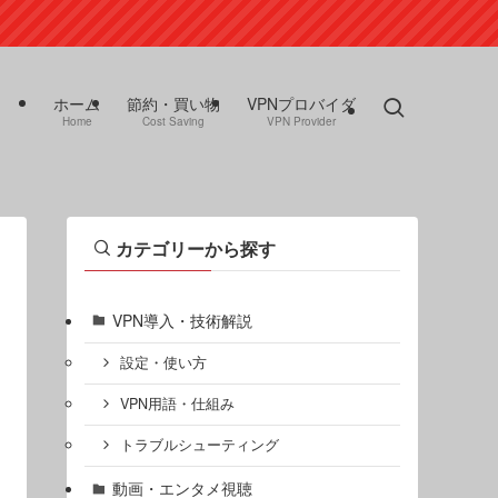
ホーム
節約・買い物
VPNプロバイダ
Home
Cost Saving
VPN Provider
カテゴリーから探す
VPN導入・技術解説
設定・使い方
VPN用語・仕組み
トラブルシューティング
動画・エンタメ視聴