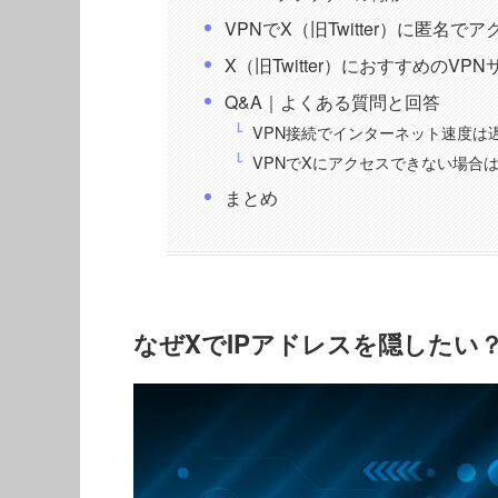
VPNでX（旧Twitter）に匿名で
X（旧Twitter）におすすめのVP
Q&A｜よくある質問と回答
VPN接続でインターネット速度は
VPNでXにアクセスできない場合
まとめ
なぜXでIPアドレスを隠したい