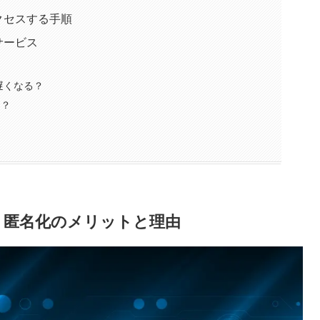
アクセスする手順
Nサービス
遅くなる？
は？
？匿名化のメリットと理由