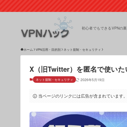
初心者でもできるVPNの
ホーム
VPN活用・目的別
ネット規制・セキュリティ
X（旧Twitter）を匿名で使
ネット規制・セキュリティ
2026年5月19日
当ページのリンクには広告が含まれています