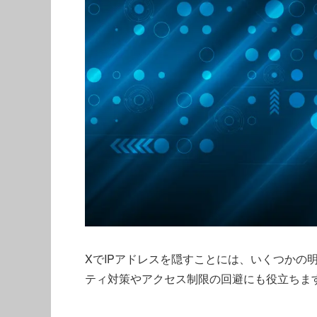
XでIPアドレスを隠すことには、いくつかの
ティ対策やアクセス制限の回避にも役立ちま