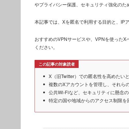
やプライバシー保護、セキュリティ強化のた
本記事では、Xを匿名で利用する目的と、IP
おすすめのVPNサービスや、VPNを使った
ください。
この記事の対象読者
X（旧Twitter）での匿名性を高めた
複数のXアカウントを管理し、それら
公共Wi-Fiなど、セキュリティに懸念
特定の国や地域からのアクセス制限を