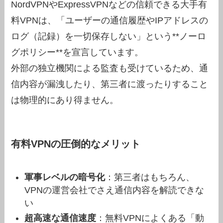
NordVPNやExpressVPNなどの信頼できる大手有
料VPNは、「ユーザーの通信履歴やIPアドレスの
ログ（記録）を一切保存しない」という**ノーロ
グポリシー**を宣言しています。
外部の独立機関による監査も受けているため、通
信内容が漏洩したり、第三者に渡ったりすること
は物理的にあり得ません。
有料VPNの圧倒的なメリット
軍事レベルの暗号化
：第三者はもちろん、
VPNの運営会社でさえ通信内容を解読できな
い
超高速な通信速度
：無料VPNによくある「動