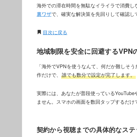
海外での滞在時間を無駄なイライラで消費し
裏ワザ
で、確実な解決策を先回りして確認し
目次に戻る
地域制限を安全に回避するVPN
「海外でVPNを使うなんて、何だか難しそ
作だけで、
誰でも数分で設定が完了します。
実際には、あなたが普段使っているYouTube
ません。スマホの画面を数回タップするだけ
契約から視聴までの具体的なステ