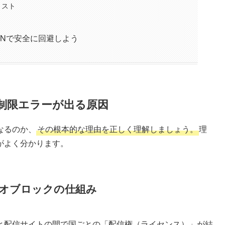
リスト
PNで安全に回避しよう
制限エラーが出る原因
なるのか、
その根本的な理由を正しく理解しましょう。
理
がよく分かります。
オブロックの仕組み
と配信サイトの間で国ごとの「配信権（ライセンス）」が結