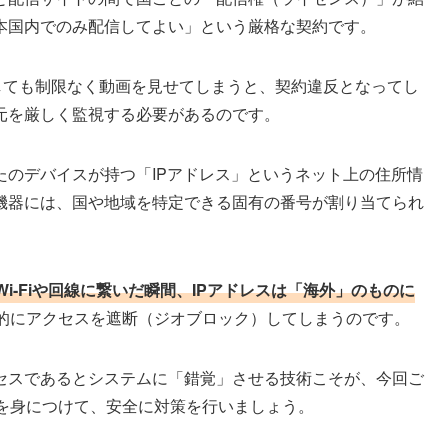
本国内でのみ配信してよい」という厳格な契約です。
対しても制限なく動画を見せてしまうと、契約違反となってし
元を厳しく監視する必要があるのです。
たのデバイスが持つ「IPアドレス」というネット上の住所情
機器には、国や地域を特定できる固有の番号が割り当てられ
i-Fiや回線に繋いだ瞬間、IPアドレスは「海外」のものに
的にアクセスを遮断（ジオブロック）してしまうのです。
セスであるとシステムに「錯覚」させる技術こそが、今回ご
識を身につけて、安全に対策を行いましょう。