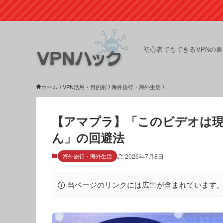
初心者でもできるVPNの
ホーム
VPN活用・目的別
海外旅行・海外生活
【アマプラ】「このビデオは
ん」の回避法
海外旅行・海外生活
2026年7月8日
当ページのリンクには広告が含まれています