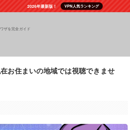
2026年最新版！
VPN人気ランキング
裏ワザを完全ガイド
現在お住まいの地域では視聴できませ
。