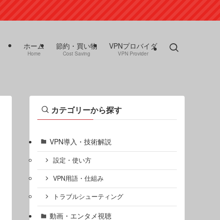
ホーム
節約・買い物
VPNプロバイダ
Home
Cost Saving
VPN Provider
カテゴリーから探す
VPN導入・技術解説
設定・使い方
VPN用語・仕組み
トラブルシューティング
動画・エンタメ視聴