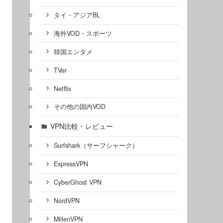
タイ・アジアBL
海外VOD・スポーツ
韓国エンタメ
TVer
Netflix
その他の国内VOD
VPN比較・レビュー
Surfshark（サーフシャーク）
ExpressVPN
CyberGhost VPN
NordVPN
MillenVPN