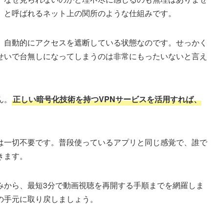
」と呼ばれるネット上の関所のような仕組みです。
、自動的にアクセスを遮断している状態なのです。せっかく
せいで台無しになってしまうのは非常にもったいないと言え
ん。
正しい暗号化技術を持つVPNサービスを活用すれば、
は一切不要です。普段使っているアプリと同じ感覚で、誰で
きます。
みから、最短3分で動画視聴を再開する手順までを網羅しま
の手元に取り戻しましょう。