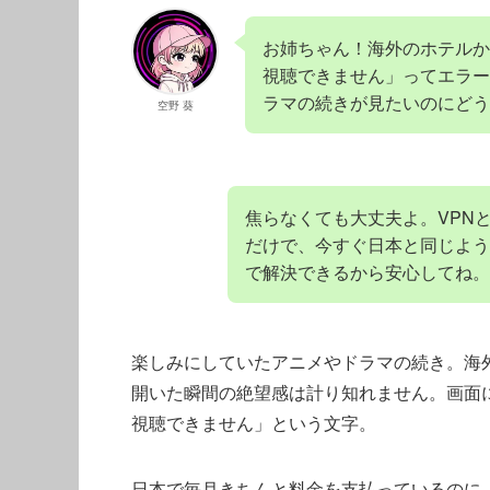
お姉ちゃん！海外のホテルか
視聴できません」ってエラー
ラマの続きが見たいのにどう
空野 葵
焦らなくても大丈夫よ。VPN
だけで、今すぐ日本と同じよう
で解決できるから安心してね。
楽しみにしていたアニメやドラマの続き。海
開いた瞬間の絶望感は計り知れません。画面
視聴できません」という文字。
日本で毎月きちんと料金を支払っているのに