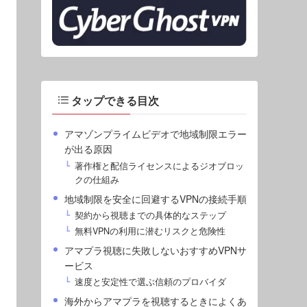
タップできる目次
アマゾンプライムビデオで地域制限エラー
が出る原因
著作権と配信ライセンスによるジオブロッ
クの仕組み
地域制限を安全に回避するVPNの接続手順
契約から視聴までの具体的なステップ
無料VPNの利用に潜むリスクと危険性
アマプラ視聴に失敗しないおすすめVPNサ
ービス
速度と安定性で選ぶ信頼のプロバイダ
海外からアマプラを視聴するときによくあ