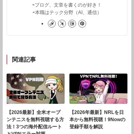
⇨ブログ、文章を書くのが好き！
⇨本職はテック分野（AI、通信）
関連記事
【2026最新】全米オープ
【2026年最新】NRLを日
ンテニスを無料視聴する方
本から無料視聴！9Nowの
法！3つの海外配信ルート
登録手順を解説
とVPNエラー対策