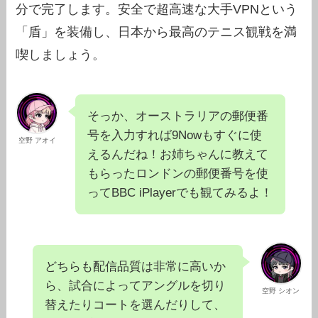
分で完了します。安全で超高速な大手VPNという
「盾」を装備し、日本から最高のテニス観戦を満
喫しましょう。
そっか、オーストラリアの郵便番
号を入力すれば9Nowもすぐに使
空野 アオイ
えるんだね！お姉ちゃんに教えて
もらったロンドンの郵便番号を使
ってBBC iPlayerでも観てみるよ！
どちらも配信品質は非常に高いか
ら、試合によってアングルを切り
空野 シオン
替えたりコートを選んだりして、