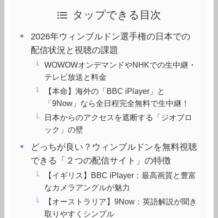
タップできる目次
2026年ウィンブルドン選手権の日本での
配信状況と視聴の課題
WOWOWオンデマンドやNHKでの生中継・
テレビ放送と料金
【本命】海外の「BBC iPlayer」と
「9Now」なら全日程完全無料で生中継！
日本からのアクセスを遮断する「ジオブロ
ック」の壁
どっちが良い？ウィンブルドンを無料視聴
できる「２つの配信サイト」の特徴
【イギリス】BBC iPlayer：最高画質と豊富
なカメラアングルが魅力
【オーストラリア】9Now：英語解説が聞き
取りやすくシンプル