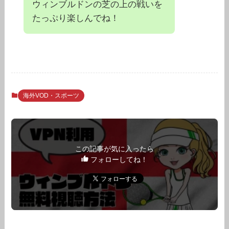
ウィンブルドンの芝の上の戦いを
たっぷり楽しんでね！
海外VOD・スポーツ
この記事が気に入ったら
フォローしてね！