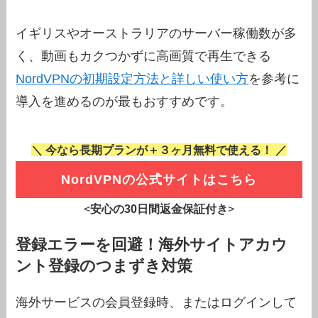
イギリスやオーストラリアのサーバー稼働数が多
く、動画もカクつかずに高画質で再生できる
NordVPNの初期設定方法と詳しい使い方
を参考に
導入を進めるのが最もおすすめです。
＼ 今なら長期プランが＋３ヶ月無料で使える！ ／
NordVPNの公式サイトはこちら
<
安心の30日間返金保証付き
>
登録エラーを回避！海外サイトアカウ
ント登録のつまずき対策
海外サービスの会員登録時、またはログインして