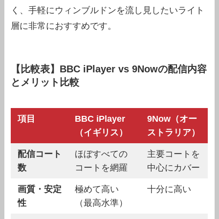
く、手軽にウィンブルドンを流し見したいライト
層に非常におすすめです。
【比較表】BBC iPlayer vs 9Nowの配信内容
とメリット比較
項目
BBC iPlayer
9Now（オー
（イギリス）
ストラリア）
配信コート
ほぼすべての
主要コートを
数
コートを網羅
中心にカバー
画質・安定
極めて高い
十分に高い
性
（最高水準）