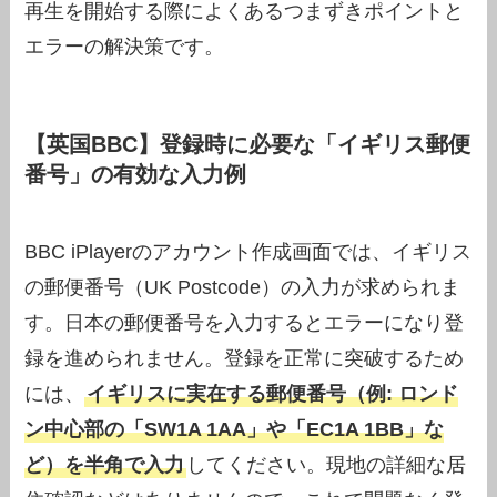
再生を開始する際によくあるつまずきポイントと
エラーの解決策です。
【英国BBC】登録時に必要な「イギリス郵便
番号」の有効な入力例
BBC iPlayerのアカウント作成画面では、イギリス
の郵便番号（UK Postcode）の入力が求められま
す。日本の郵便番号を入力するとエラーになり登
録を進められません。登録を正常に突破するため
には、
イギリスに実在する郵便番号（例: ロンド
ン中心部の「SW1A 1AA」や「EC1A 1BB」な
ど）を半角で入力
してください。現地の詳細な居