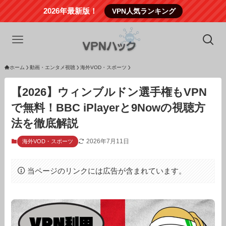
2026年最新版！
VPN人気ランキング
ホーム
動画・エンタメ視聴
海外VOD・スポーツ
【2026】ウィンブルドン選手権もVPN
で無料！BBC iPlayerと9Nowの視聴方
法を徹底解説
2026年7月11日
海外VOD・スポーツ
当ページのリンクには広告が含まれています。