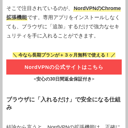
そこで注目されているのが、
NordVPNのChrome
拡張機能
です。専用アプリをインストールしなく
ても、ブラウザに「追加」するだけで強力なセキ
ュリティを手に入れることができます。
＼ 今なら長期プランが＋３ヶ月無料で使える！ ／
NordVPNの公式サイトはこちら
<
安心の30日間返金保証付き
>
ブラウザに「入れるだけ」で安全になる仕組
み
結論から言うと、NordVPNの拡張機能は、正確に