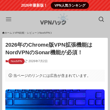
2026年最新版！
VPN人気ランキング
ホーム
VPN比較・レビュー
NordVPN
2026年のChrome版VPN拡張機能は
NordVPNのSonar機能が必須！
2026年7月2日
NordVPN
当ページのリンクには広告が含まれています。