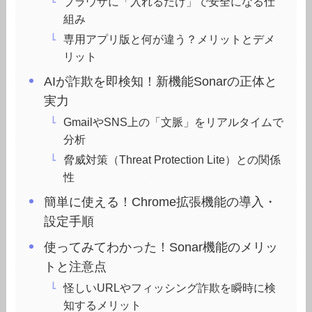
ブラウザに「入れるだけ」で安全になる仕
組み
専用アプリ版と何が違う？メリットとデメ
リット
AIが詐欺を即検知！新機能Sonarの正体と
実力
GmailやSNS上の「文脈」をリアルタイムで
分析
脅威対策（Threat Protection Lite）との関係
性
簡単に使える！Chrome拡張機能の導入・
設定手順
使ってみてわかった！Sonar機能のメリッ
トと注意点
怪しいURLやフィッシング詐欺を瞬時に検
知するメリット