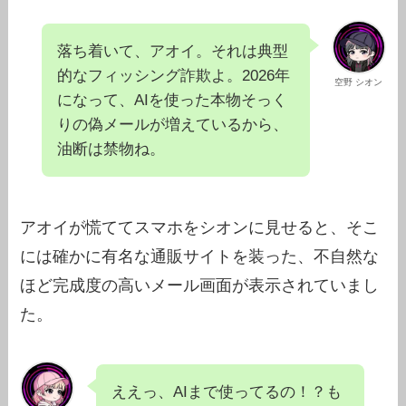
落ち着いて、アオイ。それは典型
的なフィッシング詐欺よ。2026年
空野 シオン
になって、AIを使った本物そっく
りの偽メールが増えているから、
油断は禁物ね。
アオイが慌ててスマホをシオンに見せると、そこ
には確かに有名な通販サイトを装った、不自然な
ほど完成度の高いメール画面が表示されていまし
た。
ええっ、AIまで使ってるの！？も