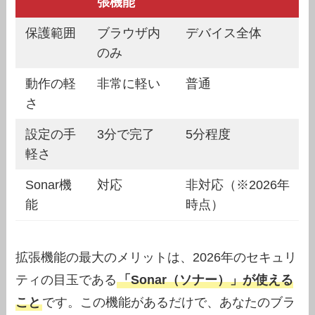
張機能
保護範囲
ブラウザ内
デバイス全体
のみ
動作の軽
非常に軽い
普通
さ
設定の手
3分で完了
5分程度
軽さ
Sonar機
対応
非対応（※2026年
能
時点）
拡張機能の最大のメリットは、2026年のセキュリ
ティの目玉である
「Sonar（ソナー）」が使える
こと
です。この機能があるだけで、あなたのブラ