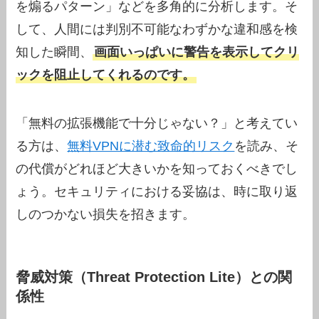
を煽るパターン」などを多角的に分析します。そ
して、人間には判別不可能なわずかな違和感を検
知した瞬間、
画面いっぱいに警告を表示してクリ
ックを阻止してくれるのです。
「無料の拡張機能で十分じゃない？」と考えてい
る方は、
無料VPNに潜む致命的リスク
を読み、そ
の代償がどれほど大きいかを知っておくべきでし
ょう。セキュリティにおける妥協は、時に取り返
しのつかない損失を招きます。
脅威対策（Threat Protection Lite）との関
係性