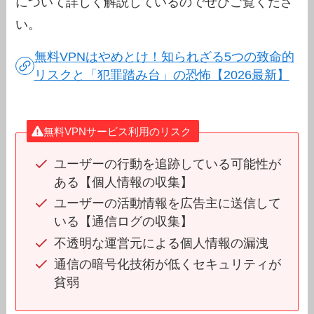
について詳しく解説しているのでぜひご覧くださ
い。
無料VPNはやめとけ！知られざる5つの致命的
リスクと「犯罪踏み台」の恐怖【2026最新】
無料VPNサービス利用のリスク
ユーザーの行動を追跡している可能性が
ある【個人情報の収集】
ユーザーの活動情報を広告主に送信して
いる【通信ログの収集】
不透明な運営元による個人情報の漏洩
通信の暗号化技術が低くセキュリティが
貧弱