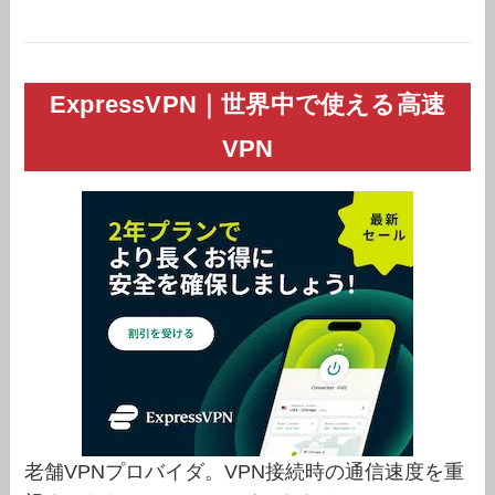
ExpressVPN｜世界中で使える高速
VPN
老舗VPNプロバイダ。VPN接続時の通信速度を重