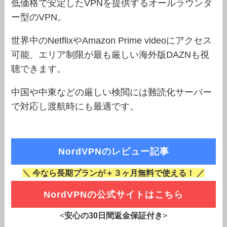
低価格で安定したVPNを提供するオールラウンダ
ー型のVPN。
世界中のNetflixやAmazon Prime videoにアクセス
可能、エリア制限が最も厳しい海外版DAZNも視
聴できます。
中国や中東などの厳しい検閲には難読化サーバー
で対応し渡航時にも最適です。
NordVPNのレビュー記事
＼ 今なら長期プランが＋３ヶ月無料で使える！ ／
NordVPNの公式サイトはこちら
<
安心の30日間返金保証付き
>