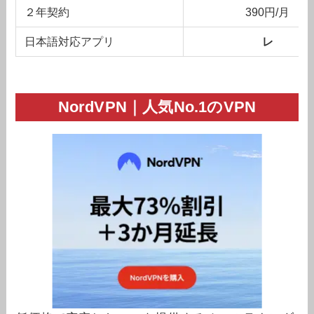
２年契約
390円/月
日本語対応アプリ
レ
NordVPN｜人気No.1のVPN