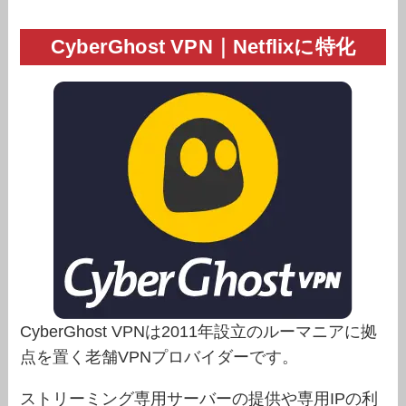
CyberGhost VPN｜Netflixに特化
CyberGhost VPNは2011年設立のルーマニアに拠
点を置く老舗VPNプロバイダーです。
ストリーミング専用サーバーの提供や専用IPの利