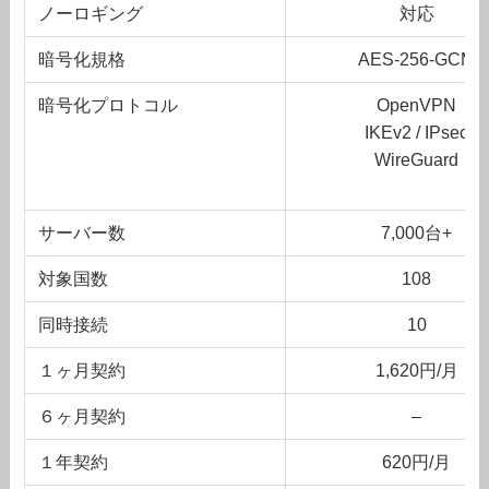
ノーロギング
対応
暗号化規格
AES-256-GCM
暗号化プロトコル
OpenVPN
IKEv2 / IPsec
WireGuard
サーバー数
7,000台+
対象国数
108
同時接続
10
１ヶ月契約
1,620円/月
６ヶ月契約
–
１年契約
620円/月