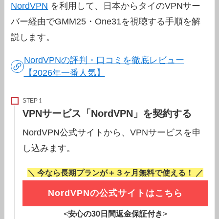
NordVPN
を利用して、日本からタイのVPNサー
バー経由でGMM25・One31を視聴する手順を解
説します。
NordVPNの評判・口コミを徹底レビュー
【2026年一番人気】
STEP
VPNサービス「NordVPN」を契約する
NordVPN公式サイトから、VPNサービスを申
し込みます。
＼ 今なら長期プランが＋３ヶ月無料で使える！ ／
NordVPNの公式サイトはこちら
<
安心の30日間返金保証付き
>