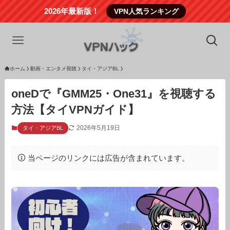
2026年最新版！
VPN人気ランキング
ホーム
動画・エンタメ視聴
タイ・アジアBL
oneDで『GMM25・One31』を視聴する
方法【タイVPNガイド】
2026年5月19日
タイ・アジアBL
当ページのリンクには広告が含まれています。