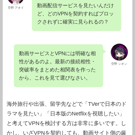
動画配信サービスを見たいんだけ
空野 アオイ
ど、どのVPNを契約すればブロッ
クされずに確実に見られるの？
動画サービスとVPNには明確な相
性があるのよ。最新の接続相性・
空野 シオン
突破率をまとめた相関表を作った
から、これを見て選びなさい。
海外旅行や出張、留学先などで「TVerで日本のド
ラマを見たい」「日本版のNetflixを視聴したい」
と考えてVPNを検討する方は非常に多いです。し
かし、いざVPNを契約しても、動画サイト側の厳