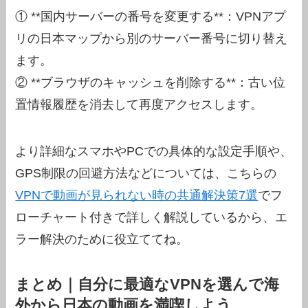
① **国内サーバーの番号を変更する**：VPNアプ
リの日本マップから別のサーバー番号に切り替え
ます。
② **ブラウザのキャッシュを削除する**：古い位
置情報履歴を消去して再度アクセスします。
より詳細なスマホやPCでの具体的な設定手順や、
GPS制限の回避方法などについては、こちらの
VPNで動画が見られない時の共通解決策7選
でフ
ローチャート付きで詳しく解説しているから、エ
ラー解決のために役立ててね。
まとめ｜自分に最適なVPNを選んで海
外から日本の動画を満喫しよう