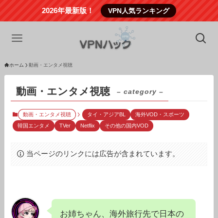
2026年最新版！
VPN人気ランキング
ホーム
動画・エンタメ視聴
動画・エンタメ視聴
– category –
動画・エンタメ視聴
タイ・アジアBL
海外VOD・スポーツ
韓国エンタメ
TVer
Netflix
その他の国内VOD
当ページのリンクには広告が含まれています。
お姉ちゃん、海外旅行先で日本の