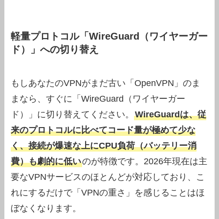
軽量プロトコル「WireGuard（ワイヤーガー
ド）」への切り替え
もしあなたのVPNがまだ古い「OpenVPN」のま
まなら、すぐに「WireGuard（ワイヤーガー
ド）」に切り替えてください。
WireGuardは、従
来のプロトコルに比べてコード量が極めて少な
く、接続が爆速な上にCPU負荷（バッテリー消
費）も劇的に低い
のが特徴です。2026年現在は主
要なVPNサービスのほとんどが対応しており、こ
れにするだけで「VPNの重さ」を感じることはほ
ぼなくなります。