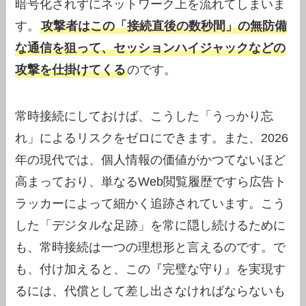
暗号化されずにネットワーク上を流れてしまいま
す。
攻撃者はこの「接続直後の数秒間」の無防備
な通信を狙って、セッションハイジャックなどの
攻撃を仕掛けてくる
のです。
常時接続にしておけば、こうした「うっかり忘
れ」によるリスクをゼロにできます。また、2026
年の現代では、個人情報の価値がかつてないほど
高まっており、単なるWeb閲覧履歴ですら広告ト
ラッカーによって細かく追跡されています。こう
した「デジタルな足跡」を常に隠し続けるために
も、常時接続は一つの理想形と言えるのです。で
も、付け加えると、この『完璧な守り』を実現す
るには、代償として差し出さなければならないも