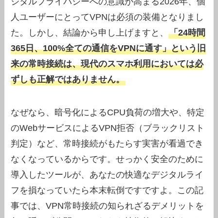
ジタルプライバシーへの意識が高まる2026年、個
人ユーザーにとってVPNは必須の装備となりまし
た。しかし、結論から申し上げますと、
「24時間
365日、100%全ての通信をVPNに通す」という旧
来の常時接続は、現代のスマホ利用においては必
ずしも正解ではありません。
なぜなら、暗号化によるCPU負荷の増大や、特定
のWebサービスによるVPN拒否（ブラックリスト
判定）など、常時接続がもたらす実害が看過でき
なくなっているからです。せっかく安全のために
導入したツールが、あなたの快適なデジタルライ
フを損なっていたら本末転倒ですですよ。この記
事では、VPN常時接続の知られざるデメリットを