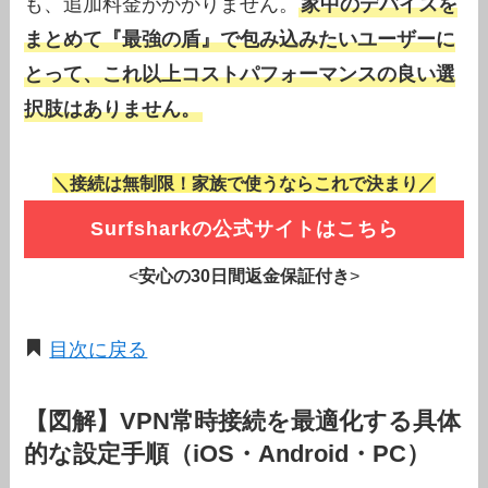
も、追加料金がかかりません。
家中のデバイスを
まとめて『最強の盾』で包み込みたいユーザーに
とって、これ以上コストパフォーマンスの良い選
択肢はありません。
＼接続は無制限！家族で使うならこれで決まり／
Surfsharkの公式サイトはこちら
<
安心の30日間返金保証付き
>
目次に戻る
【図解】VPN常時接続を最適化する具体
的な設定手順（iOS・Android・PC）