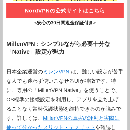
NordVPNの公式サイトはこちら
<
安心の30日間返金保証付き
>
MillenVPN：シンプルながら必要十分な
「Native」設定が魅力
日本企業運営の
ミレンVPN
は、難しい設定が苦手
な人でも迷わず使いこなせるUIが特徴です。特
に、専用の「MillenVPN Native」を使うことで、
OS標準の接続設定を利用し、アプリを立ち上げ
ることなく常時保護状態を維持できるのが強みで
す。詳しくは、
MillenVPNの真実の評判と実際に
使って分かったメリット・デメリット
を確認し