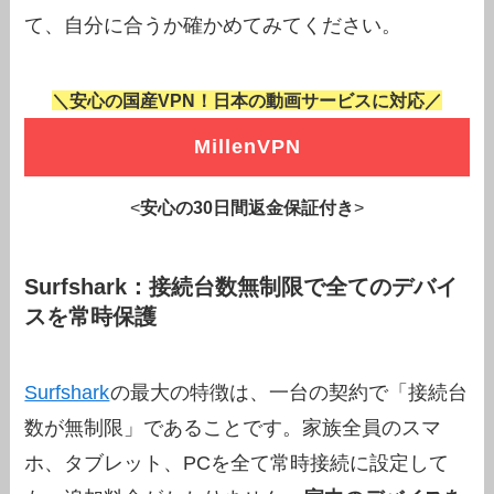
て、自分に合うか確かめてみてください。
＼安心の国産VPN！日本の動画サービスに対応／
MillenVPN
<
安心の30日間返金保証付き
>
Surfshark：接続台数無制限で全てのデバイ
スを常時保護
Surfshark
の最大の特徴は、一台の契約で「接続台
数が無制限」であることです。家族全員のスマ
ホ、タブレット、PCを全て常時接続に設定して