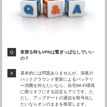
夜寝る時もVPNは繋ぎっぱなしでいい
の？
基本的には問題ありませんが、深夜の
バックグラウンド更新によるバッテリ
ー消費を抑えたいなら、自宅Wi-Fi環境
に限りオフにする設定もアリです。た
だし、アップデートの通信を暗号化し
たいならオンのままを推奨します。