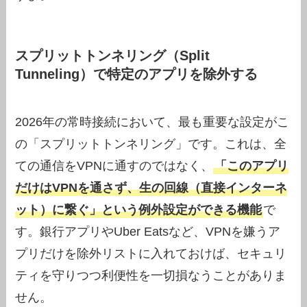
スプリットトンネリング（Split
Tunneling）で特定のアプリを除外する
2026年の常時接続において、最も重要な設定がこ
の「スプリットトンネリング」です。これは、全
ての通信をVPNに通すのではなく、
「このアプリ
だけはVPNを通さず、生の回線（直接インターネ
ット）に繋ぐ」という例外設定ができる機能
で
す。銀行アプリやUber Eatsなど、VPNを嫌うア
プリだけを除外リストに入れておけば、セキュリ
ティを守りつつ利便性を一切損なうことがありま
せん。