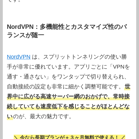
NordVPN：多機能性とカスタマイズ性のバ
ランスが随一
NordVPN
は、スプリットトンネリングの使い勝
手が非常に優れています。アプリごとに「VPNを
通す・通さない」をワンタップで切り替えられ、
自動接続の設定も非常に細かく調整可能です。
世
界中に広がる高速サーバー網のおかげで、常時接
続していても速度低下を感じることがほとんどな
い
のが、最大の魅力です。
＼ 今なら長期プランが＋３ヶ月無料で使える！ ／