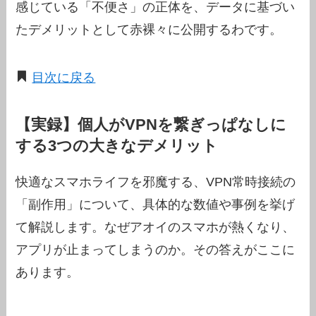
感じている「不便さ」の正体を、データに基づい
たデメリットとして赤裸々に公開するわです。
目次に戻る
【実録】個人がVPNを繋ぎっぱなしに
する3つの大きなデメリット
快適なスマホライフを邪魔する、VPN常時接続の
「副作用」について、具体的な数値や事例を挙げ
て解説します。なぜアオイのスマホが熱くなり、
アプリが止まってしまうのか。その答えがここに
あります。