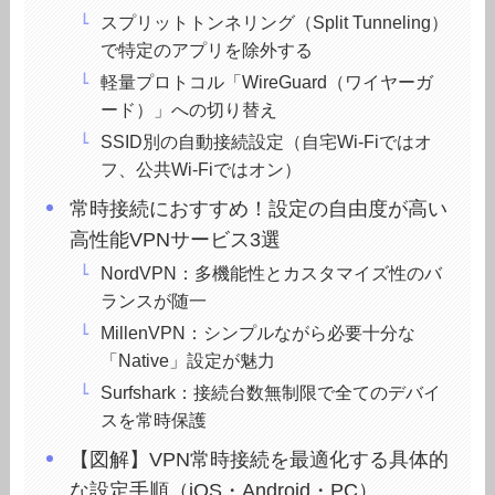
スプリットトンネリング（Split Tunneling）
で特定のアプリを除外する
軽量プロトコル「WireGuard（ワイヤーガ
ード）」への切り替え
SSID別の自動接続設定（自宅Wi-Fiではオ
フ、公共Wi-Fiではオン）
常時接続におすすめ！設定の自由度が高い
高性能VPNサービス3選
NordVPN：多機能性とカスタマイズ性のバ
ランスが随一
MillenVPN：シンプルながら必要十分な
「Native」設定が魅力
Surfshark：接続台数無制限で全てのデバイ
スを常時保護
【図解】VPN常時接続を最適化する具体的
な設定手順（iOS・Android・PC）