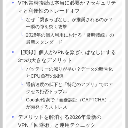
VPN常時接続は本当に必要か？セキュリテ
ィと利便性のトレードオフ
なぜ「繋ぎっぱなし」が推奨されるのか？
一瞬の隙を突く攻撃
2026年の個人利用における「常時接続」の
最新スタンダード
【実録】個人がVPNを繋ぎっぱなしにする
3つの大きなデメリット
バッテリーの減りが早い？データの暗号化
とCPU負荷の関係
通信速度の低下と「特定のアプリ」でのア
クセス拒否トラブル
Google検索で「画像認証（CAPTCHA）」
が頻発するストレス
デメリットを解消する2026年最新の
VPN「回避術」と運用テクニック