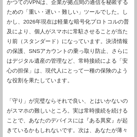
かつてのVPNは、企業が拠点間の通信を秘匿する
ための「重い・遅い・難しい」ツールでした。し
かし、2026年現在は軽量な暗号化プロトコルの普
及により、個人がスマホに常駐させることが当た
り前（スタンダード）になっています。決済情報
の保護、SNSアカウントの乗っ取り防止、さらに
はデジタル遺産の管理など、常時接続による「安
心の担保」は、現代人にとって一種の保険のよう
な役割を果たしています。
「守り」が完璧ならそれで良い、とはいかないの
がスマホの難しいところ。実は常時接続を続ける
ことで、あなたのデバイスには『ある異変』が起
きているかもしれないです。次は、あなたが薄々