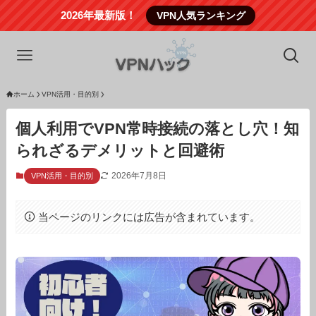
2026年最新版！
VPN人気ランキング
ホーム
VPN活用・目的別
個人利用でVPN常時接続の落とし穴！知
られざるデメリットと回避術
2026年7月8日
VPN活用・目的別
当ページのリンクには広告が含まれています。