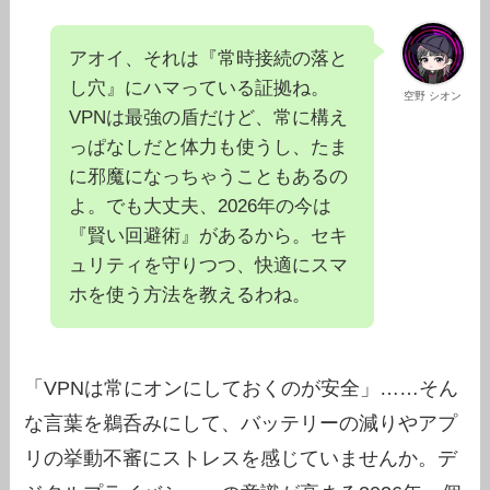
アオイ、それは『常時接続の落と
し穴』にハマっている証拠ね。
空野 シオン
VPNは最強の盾だけど、常に構え
っぱなしだと体力も使うし、たま
に邪魔になっちゃうこともあるの
よ。でも大丈夫、2026年の今は
『賢い回避術』があるから。セキ
ュリティを守りつつ、快適にスマ
ホを使う方法を教えるわね。
「VPNは常にオンにしておくのが安全」……そん
な言葉を鵜呑みにして、バッテリーの減りやアプ
リの挙動不審にストレスを感じていませんか。デ