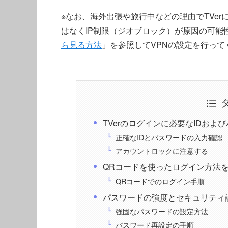
※なお、海外出張や旅行中などの理由でTVe
はなくIP制限（ジオブロック）が原因の可能
ら見る方法
」を参照してVPNの設定を行って
TVerのログインに必要なIDおよ
正確なIDとパスワードの入力確認
アカウントロックに注意する
QRコードを使ったログイン方法
QRコードでのログイン手順
パスワードの強度とセキュリティ
強固なパスワードの設定方法
パスワード再設定の手順