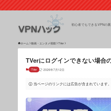
初心者でもできるVPNの
ホーム
動画・エンタメ視聴
TVer
TVerにログインできない場合
TVer
2026年7月12日
当ページのリンクには広告が含まれています