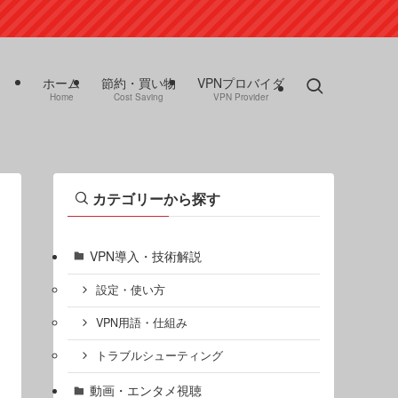
ホーム
節約・買い物
VPNプロバイダ
Home
Cost Saving
VPN Provider
カテゴリーから探す
VPN導入・技術解説
設定・使い方
VPN用語・仕組み
トラブルシューティング
動画・エンタメ視聴