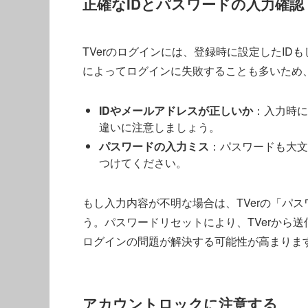
正確なIDとパスワードの入力確認
TVerのログインには、登録時に設定したI
によってログインに失敗することも多いため
IDやメールアドレスが正しいか
：入力時に
違いに注意しましょう。
パスワードの入力ミス
：パスワードも大文字
つけてください。
もし入力内容が不明な場合は、TVerの「パ
う。パスワードリセットにより、TVerから
ログインの問題が解決する可能性が高まりま
アカウントロックに注意する