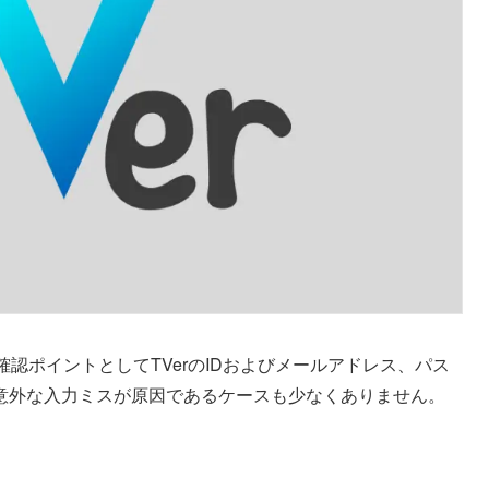
確認ポイントとしてTVerのIDおよびメールアドレス、パス
意外な入力ミスが原因であるケースも少なくありません。