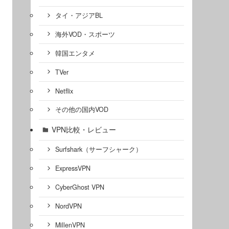
タイ・アジアBL
海外VOD・スポーツ
韓国エンタメ
TVer
Netflix
その他の国内VOD
VPN比較・レビュー
Surfshark（サーフシャーク）
ExpressVPN
CyberGhost VPN
NordVPN
MillenVPN