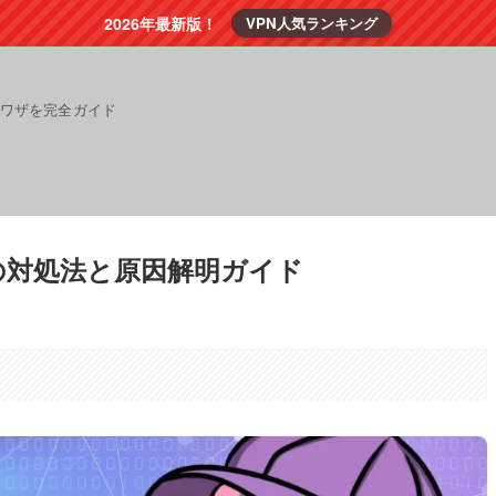
2026年最新版！
VPN人気ランキング
裏ワザを完全ガイド
の対処法と原因解明ガイド
。