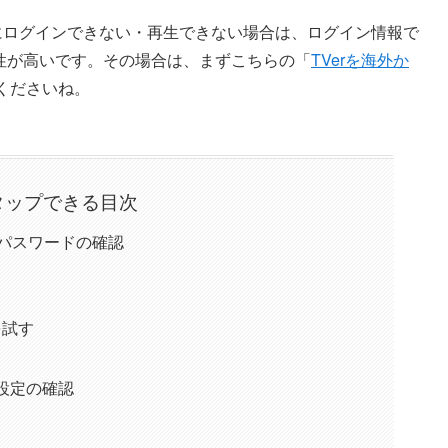
rにログインできない・再生できない場合は、ログイン情報で
性が高いです。その場合は、まずこちらの「
TVerを海外か
くださいね。
タップできる目次
びパスワードの確認
を試す
設定の確認