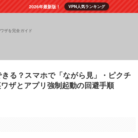
2026年最新版！
VPN人気ランキング
裏ワザを完全ガイド
生できる？スマホで「ながら見」・ピクチ
裏ワザとアプリ強制起動の回避手順
。