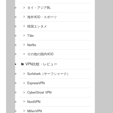
タイ・アジアBL
海外VOD・スポーツ
韓国エンタメ
TVer
Netflix
その他の国内VOD
VPN比較・レビュー
Surfshark（サーフシャーク）
ExpressVPN
CyberGhost VPN
NordVPN
MillenVPN