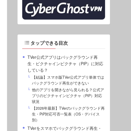
タップできる目次
TVer公式アプリはバックグラウンド再
生・ピクチャインピクチャ（PiP）に対応
している？
【結論】スマホ版TVer公式アプリ単体では
バックグラウンド再生ができない
他のアプリを開きながら見られる？公式ア
プリのピクチャインピクチャ（PiP）対応
状況
【2026年最新】TVerのバックグラウンド再
生・PiP対応可否一覧表（OS・デバイス
別）
TVerをスマホでバックグラウンド再生・