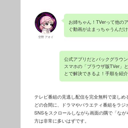
お姉ちゃん！TVerって他
ぐ動画が止まっちゃうんだけ
空野 アオイ
公式アプリだとバックグラウン
スマホの「ブラウザ版TVer
とで解決できるよ！手順を紹介
テレビ番組の見逃し配信を完全無料で楽しめる
どの合間に、ドラマやバラエティ番組をラジ
SNSをスクロールしながら画面の隅で「な
方は非常に多いはずです。