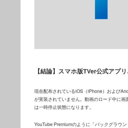
【結論】スマホ版TVer公式ア
現在配布されているiOS（iPhone）およびA
が実装されていません。動画のロード中に画
は一時停止状態になります。
YouTube Premiumのように「バック