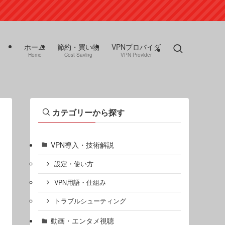
ホーム
節約・買い物
VPNプロバイダ
Home
Cost Saving
VPN Provider
カテゴリーから探す
VPN導入・技術解説
設定・使い方
VPN用語・仕組み
トラブルシューティング
動画・エンタメ視聴