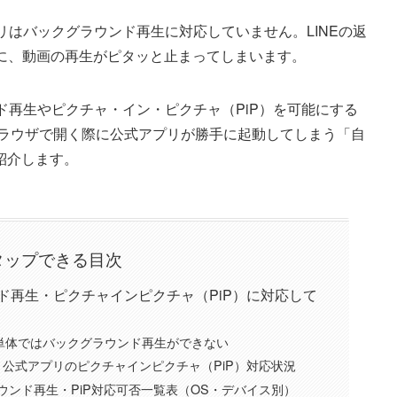
リはバックグラウンド再生に対応していません。LINEの返
間に、動画の再生がピタッと止まってしまいます。
ンド再生やピクチャ・イン・ピクチャ（PiP）を可能にする
ブラウザで開く際に公式アプリが勝手に起動してしまう「自
紹介します。
タップできる目次
ンド再生・ピクチャインピクチャ（PiP）に対応して
リ単体ではバックグラウンド再生ができない
公式アプリのピクチャインピクチャ（PiP）対応状況
グラウンド再生・PiP対応可否一覧表（OS・デバイス別）