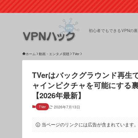
初心者でもできるVPNの
ホーム
動画・エンタメ視聴
TVer
TVerはバックグラウンド再
ャインピクチャを可能にする
【2026年最新】
TVer
2026年7月13日
当ページのリンクには広告が含まれています