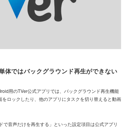
プリ単体ではバックグラウンド再生ができない
ndroid用のTVer公式アプリでは、バックグラウンド再生機能
面をロックしたり、他のアプリにタスクを切り替えると動画
グラウンドで音声だけを再生する」といった設定項目は公式アプリ