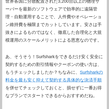
世界各国に分散配置された3,200台以上の物理サ
ーバーを最新のソフトウェアで効率的に遠隔管
理・自動運用することで、人件費やオペレーショ
ン維持費を極限までカットしています。安さは手
抜きによるものではなく、徹底した合理化と大規
模運用のスケールメリットによる恩恵なのです。
あ、そうそう！Surfsharkをできるだけ安く安全に
契約するための割引情報やクーポンの使い方は、
もうチェックしましたか？ちなみに、
Surfsharkの
料金を最も安く抑えて契約する具体的な決済手順
を併せてチェックしておくと、損せずに一番お得
なプランでスタートできるからおすすめだね。