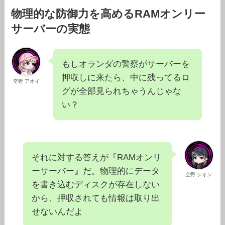
物理的な防御力を高めるRAMオンリー
サーバーの実態
もしオランダの警察がサーバーを
押収しに来たら、中に残ってるロ
空野 アオイ
グが全部見られちゃうんじゃな
い？
それに対する答えが『RAMオンリ
ーサーバー』だ。物理的にデータ
空野 シオン
を書き込むディスクが存在しない
から、押収されても情報は取り出
せないんだよ