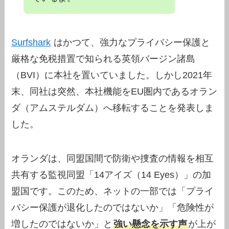
Surfshark
はかつて、強力なプライバシー保護と
厳格な免税措置で知られる英領バージン諸島
（BVI）に本社を置いていました。しかし2021年
末、同社は突然、本社機能をEU圏内であるオラン
ダ（アムステルダム）へ移転することを発表しま
した。
オランダは、同盟国間で防衛や捜査の情報を相互
共有する監視同盟「14アイズ（14 Eyes）」の加
盟国です。このため、ネットの一部では「プライ
バシー保護が退化したのではないか」「危険性が
増したのではないか」と
強い懸念を示す声
が上が