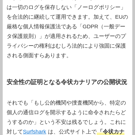
は一切のログを保存しない「ノーログポリシー」
を合法的に継続して運用できます。加えて、EUの
厳格な個人情報保護法である「GDPR（一般デー
タ保護規則）」が適用されるため、ユーザーのプ
ライバシーの権利はむしろ法的により強固に保護
される側面すらあります。
安全性の証明となる令状カナリアの公開状況
それでも「もし公的機関や捜査機関から、特定の
個人の通信ログを開示するように命令されたらど
うするのか」という不安は残るでしょう。これに
対して
Surfshark
は、公式サイト上で
「令状カナ