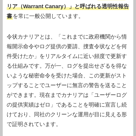
リア（Warrant Canary）」と呼ばれる透明性報告
書
を常に一般公開しています。
令状カナリアとは、「これまでに政府機関から情
報開示命令やログ提供の要請、捜査令状などを何
件受けたか」をリアルタイムに近い頻度で更新す
る仕組みです。万が一、ログを提出せざるを得な
いような秘密命令を受けた場合、この更新がスト
ップすることでユーザーに無言の警告を送ること
ができます。現在までカナリアは「ユーザーログ
の提供実績はゼロ」であることを明確に宣言し続
けており、同社のクリーンな運用が目に見える形
で証明されています。