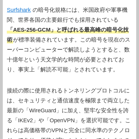
Surfshark
の暗号化規格には、米国政府や軍事機
関、世界各国の主要銀行でも採用されている
「AES-256-GCM」と呼ばれる最高峰の暗号化技
術
が標準装備されています。この暗号を現在のス
ーパーコンピューターで解読しようとすると、数
十億年という天文学的な時間が必要とされてお
り、事実上「解読不可能」とされています。
接続の際に使用されるトンネリングプロトコルに
は、セキュリティと通信速度を極限まで両立した
最新の「WireGuard」に加え、堅牢な安全性を誇
る「IKEv2」や「OpenVPN」を選択可能です。こ
れらは高価格帯のVPNと完全に同水準のテクノロ