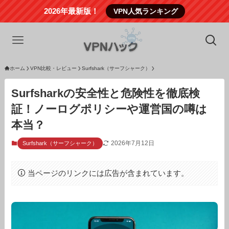
2026年最新版！
VPN人気ランキング
ホーム
VPN比較・レビュー
Surfshark（サーフシャーク）
Surfsharkの安全性と危険性を徹底検
証！ノーログポリシーや運営国の噂は
本当？
2026年7月12日
Surfshark（サーフシャーク）
当ページのリンクには広告が含まれています。