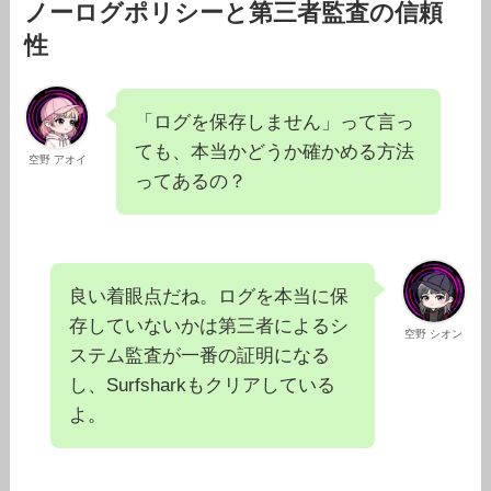
ノーログポリシーと第三者監査の信頼
性
「ログを保存しません」って言っ
ても、本当かどうか確かめる方法
空野 アオイ
ってあるの？
良い着眼点だね。ログを本当に保
存していないかは第三者によるシ
空野 シオン
ステム監査が一番の証明になる
し、Surfsharkもクリアしている
よ。