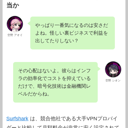
当か
やっぱり一番気になるのは安さだ
よね。怪しい裏ビジネスで利益を
空野 アオイ
出してたりしない？
その心配はないよ。彼らはインフ
ラの効率化でコストを抑えている
空野 シオン
だけで、暗号化技術は金融機関レ
ベルだからね。
Surfshark
は、競合他社である大手VPNプロバイ
ダーと比較して月額料金が非常に安く設定されて