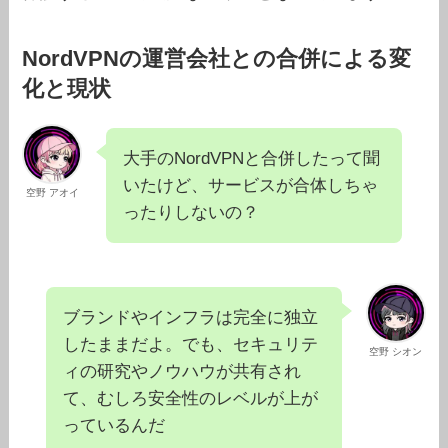
NordVPNの運営会社との合併による変
化と現状
大手のNordVPNと合併したって聞
いたけど、サービスが合体しちゃ
空野 アオイ
ったりしないの？
ブランドやインフラは完全に独立
したままだよ。でも、セキュリテ
空野 シオン
ィの研究やノウハウが共有され
て、むしろ安全性のレベルが上が
っているんだ