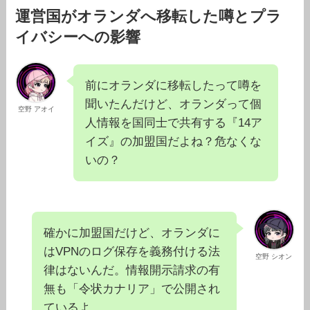
運営国がオランダへ移転した噂とプラ
イバシーへの影響
前にオランダに移転したって噂を
聞いたんだけど、オランダって個
空野 アオイ
人情報を国同士で共有する『14ア
イズ』の加盟国だよね？危なくな
いの？
確かに加盟国だけど、オランダに
はVPNのログ保存を義務付ける法
空野 シオン
律はないんだ。情報開示請求の有
無も「令状カナリア」で公開され
ているよ。