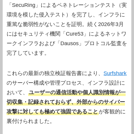
「SecuRing」によるペネトレーションテスト（実
環境を模した侵入テスト）を完了し、インフラに
重篤な脆弱性がないことを証明。続く2026年3月
にはセキュリティ機関「Cure53」によるネットワ
ークインフラおよび「Dausos」プロトコル監査を
完了しています。
これらの最新の独立検証報告書により、
Surfshark
のサーバー構成や管理プロセス、インフラ設計に
おいて、
ユーザーの通信活動や個人識別情報が一
切収集・記録されておらず、外部からのサイバー
攻撃に対しても極めて強固であること
が客観的に
裏付けられました。