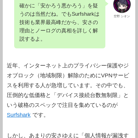
確かに「安かろう悪かろう」を疑
うのは当然だね。でもSurfsharkは
空野 シオン
技術も業界最高峰だから、安さの
理由とノーログの真相を詳しく解
説するよ。
近年、インターネット上のプライバシー保護やジ
オブロック（地域制限）解除のためにVPNサービ
スを利用する人が急増しています。その中でも、
圧倒的な低価格と「デバイス接続台数無制限」と
いう破格のスペックで注目を集めているのが
Surfshark
です。
しかし、あまりの安さゆえに「個人情報が漏洩す