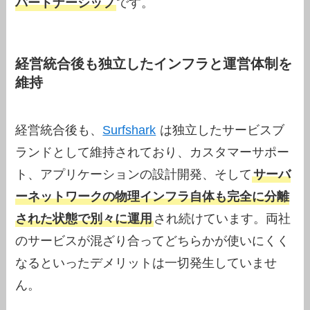
パートナーシップ
です。
経営統合後も独立したインフラと運営体制を
維持
経営統合後も、
Surfshark
は独立したサービスブ
ランドとして維持されており、カスタマーサポー
ト、アプリケーションの設計開発、そして
サーバ
ーネットワークの物理インフラ自体も完全に分離
された状態で別々に運用
され続けています。両社
のサービスが混ざり合ってどちらかが使いにくく
なるといったデメリットは一切発生していませ
ん。