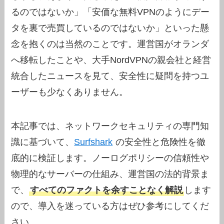
るのではないか」「安価な無料VPNのようにデー
タを裏で売買しているのではないか」といった懸
念を抱くのは当然のことです。運営国がオランダ
へ移転したことや、大手NordVPNの親会社と経営
統合したニュースを見て、安全性に疑問を持つユ
ーザーも少なくありません。
本記事では、ネットワークセキュリティの専門知
識に基づいて、
Surfshark
の安全性と危険性を徹
底的に検証します。ノーログポリシーの信頼性や
物理的なサーバーの仕組み、運営国の法的背景ま
で、
すべてのファクトを余すことなく解説
します
ので、導入を迷っている方はぜひ参考にしてくだ
さい。