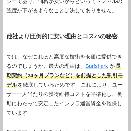
ジーであり、価格が安いからといってトンネルの
強度が下がるようなことは決してありません。
他社より圧倒的に安い理由とコスパの秘密
では、なぜこれほど高度な技術を安価に提供でき
るのでしょうか。最大の理由は、
Surfshark
が
長
期契約（24ヶ月プランなど）を前提とした割引モ
デル
を徹底しているためです。これにより、ユー
ザー一人当たりの獲得維持コストを平準化し、長
期にわたって安定したインフラ運営資金を確保し
ています。